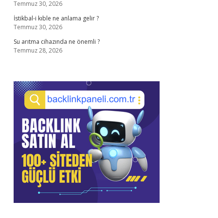
Temmuz 30, 2026
İstikbal-i kıble ne anlama gelir ?
Temmuz 30, 2026
Su arıtma cihazında ne önemli ?
Temmuz 28, 2026