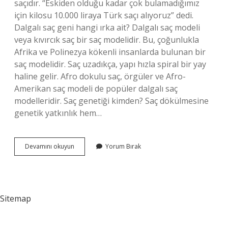
saçıdır. “Eskiden olduğu kadar çok bulamadığımız
için kilosu 10.000 liraya Türk saçı alıyoruz” dedi.
Dalgalı saç geni hangi ırka ait? Dalgalı saç modeli
veya kıvırcık saç bir saç modelidir. Bu, çoğunlukla
Afrika ve Polinezya kökenli insanlarda bulunan bir
saç modelidir. Saç uzadıkça, yapı hızla spiral bir yay
haline gelir. Afro dokulu saç, örgüler ve Afro-
Amerikan saç modeli de popüler dalgalı saç
modelleridir. Saç genetiği kimden? Saç dökülmesine
genetik yatkınlık hem…
En
Devamını okuyun
Yorum Bırak
Kaliteli
Saç
Hangi
Irk
Sitemap