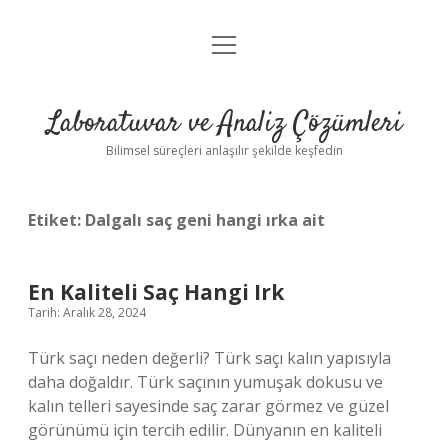
menüyü
Anasayfa
aç
Gizlilik Politikası
Laboratuvar ve Analiz Çözümleri
Yasal Uyarı
Bilimsel süreçleri anlaşılır şekilde keşfedin
Etiket:
Dalgalı saç geni hangi ırka ait
En Kaliteli Saç Hangi Irk
Tarih: Aralık 28, 2024
Türk saçı neden değerli? Türk saçı kalın yapısıyla
daha doğaldır. Türk saçının yumuşak dokusu ve
kalın telleri sayesinde saç zarar görmez ve güzel
görünümü için tercih edilir. Dünyanın en kaliteli