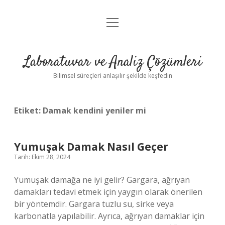
menüyü
Anasayfa
aç
Gizlilik Politikası
Laboratuvar ve Analiz Çözümleri
Yasal Uyarı
Bilimsel süreçleri anlaşılır şekilde keşfedin
Etiket:
Damak kendini yeniler mi
Yumuşak Damak Nasıl Geçer
Tarih: Ekim 28, 2024
Yumuşak damağa ne iyi gelir? Gargara, ağrıyan
damakları tedavi etmek için yaygın olarak önerilen
bir yöntemdir. Gargara tuzlu su, sirke veya
karbonatla yapılabilir. Ayrıca, ağrıyan damaklar için