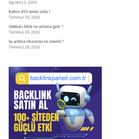
Ağustos 3, 2026
Ballon d’Or kimin oldu ?
Temmuz 30, 2026
İstikbal-i kıble ne anlama gelir ?
Temmuz 30, 2026
Su arıtma cihazında ne önemli ?
Temmuz 28, 2026