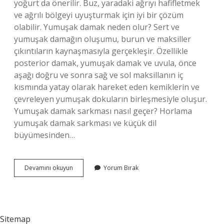
yoğurt da önerilir. Buz, yaradaki ağrıyı hafifletmek
ve ağrılı bölgeyi uyuşturmak için iyi bir çözüm
olabilir. Yumuşak damak neden olur? Sert ve
yumuşak damağın oluşumu, burun ve maksiller
çıkıntıların kaynaşmasıyla gerçekleşir. Özellikle
posterior damak, yumuşak damak ve uvula, önce
aşağı doğru ve sonra sağ ve sol maksillanın iç
kısmında yatay olarak hareket eden kemiklerin ve
çevreleyen yumuşak dokuların birleşmesiyle oluşur.
Yumuşak damak sarkması nasıl geçer? Horlama
yumuşak damak sarkması ve küçük dil
büyümesinden…
Yumuşak
Devamını okuyun
Yorum Bırak
Damak
Nasıl
Geçer
Sitemap