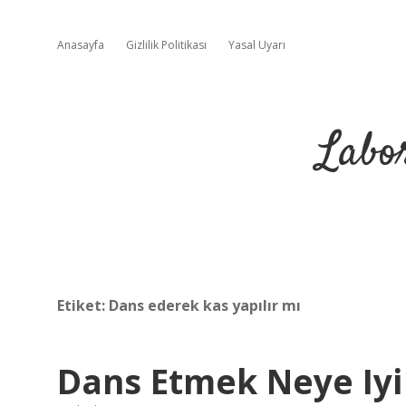
Anasayfa
Gizlilik Politikası
Yasal Uyarı
Labo
Etiket:
Dans ederek kas yapılır mı
Dans Etmek Neye Iyi 