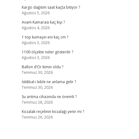
Kargo dağıtım saat kaçta bitiyor ?
Ağustos 5, 2026
Avam Kamarası kaç kişi ?
Ağustos 4, 2026
1 top kumaşın eni kaç cm ?
Ağustos 3, 2026
1100 ölçekte neler gösterilir ?
Ağustos 3, 2026
Ballon d’Or kimin oldu ?
Temmuz 30, 2026
İstikbal-i kıble ne anlama gelir ?
Temmuz 30, 2026
Su arıtma cihazında ne önemli ?
Temmuz 28, 2026
Kozalak reçelinin kozalağı yenir mi ?
Temmuz 26, 2026