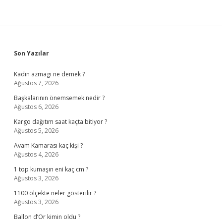
Mı
Sidebar
Son Yazılar
Kadın azmagı ne demek ?
Ağustos 7, 2026
Başkalarının önemsemek nedir ?
Ağustos 6, 2026
Kargo dağıtım saat kaçta bitiyor ?
Ağustos 5, 2026
Avam Kamarası kaç kişi ?
Ağustos 4, 2026
1 top kumaşın eni kaç cm ?
Ağustos 3, 2026
1100 ölçekte neler gösterilir ?
Ağustos 3, 2026
Ballon d’Or kimin oldu ?