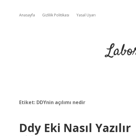
Anasayfa
Gizlilik Politikası
Yasal Uyarı
Labo
Etiket:
DDYnin açılımı nedir
Ddy Eki Nasıl Yazılır