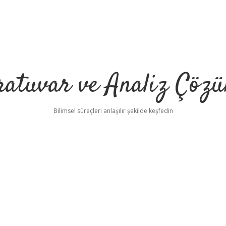
ratuvar ve Analiz Çözü
Bilimsel süreçleri anlaşılır şekilde keşfedin