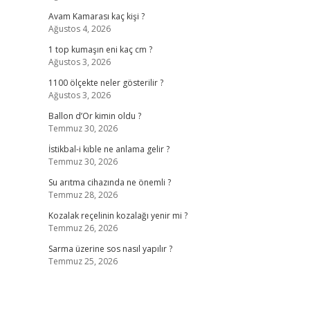
Avam Kamarası kaç kişi ?
Ağustos 4, 2026
1 top kumaşın eni kaç cm ?
Ağustos 3, 2026
1100 ölçekte neler gösterilir ?
Ağustos 3, 2026
Ballon d’Or kimin oldu ?
Temmuz 30, 2026
İstikbal-i kıble ne anlama gelir ?
Temmuz 30, 2026
Su arıtma cihazında ne önemli ?
Temmuz 28, 2026
Kozalak reçelinin kozalağı yenir mi ?
Temmuz 26, 2026
Sarma üzerine sos nasıl yapılır ?
Temmuz 25, 2026