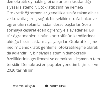
demokratik oy hakkı gibi unsurların kısıtlandığı
siyasal sistemdir. Otokratik sınıf ne demek?
Otokratik öğretmenler genellikle sınıfa takım elbise
ve kravatla girer, soğuk bir şekilde etrafa bakar ve
öğrencileri selamlamadan derse başlarlar. Soru
sormaya cesaret eden öğrenciyle alay ederler. Bu
tür öğretmenler, sınıfın kontrolünün kendilerinde
olduğu hissini aktarmaya çalışırlar. Otokratikleşme
nedir? Demokratik gerileme, otokratikleşme olarak
da adlandırılır, bir siyasi sistemin demokratik
özelliklerinin gerilemesi ve demokratikleşmenin tam
tersidir. Demokrasi en popüler yönetim biçimidir ve
2020 tarihli bir…
Otokratik
Devamını okuyun
Yorum Bırak
Sistem
Ne
Demek