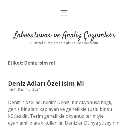
menüyü
Anasayfa
aç
Gizlilik Politikası
Laboratuvar ve Analiz Çözümleri
Yasal Uyarı
Bilimsel süreçleri anlaşılır şekilde keşfedin
Etiket:
Deniz isim mi
Deniz Adları Özel Isim Mi
Tarih: Kasım 5, 2024
Denizin özel adı nedir? Deniz, bir okyanusa bağlı,
geniş bir alanı kaplayan ve genellikle tuzlu bir su
kütlesidir. Terim genellikle okyanus terimiyle
eşanlamlı olarak kullanılır. Denizler Dünya yüzeyinin