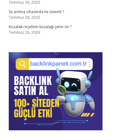
Temmuz 30, 2026
Su arıtma cihazında ne önemli ?
Temmuz 28, 2026
Kozalak reçelinin kozalağı yenir mi ?
Temmuz 26, 2026