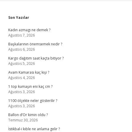
Sidebar
Son Yazılar
Kadın azmagı ne demek ?
Ağustos 7, 2026
Başkalarının önemsemek nedir ?
Ağustos 6, 2026
Kargo dağıtım saat kaçta bitiyor ?
Ağustos 5, 2026
Avam Kamarası kaç kişi ?
Ağustos 4, 2026
1 top kumaşın eni kaç cm ?
Ağustos 3, 2026
1100 ölçekte neler gösterilir ?
Ağustos 3, 2026
Ballon d’Or kimin oldu ?
Temmuz 30, 2026
İstikbal-i kıble ne anlama gelir ?