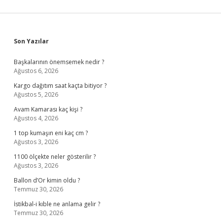
Sidebar
Son Yazılar
Başkalarının önemsemek nedir ?
Ağustos 6, 2026
Kargo dağıtım saat kaçta bitiyor ?
Ağustos 5, 2026
Avam Kamarası kaç kişi ?
Ağustos 4, 2026
1 top kumaşın eni kaç cm ?
Ağustos 3, 2026
1100 ölçekte neler gösterilir ?
Ağustos 3, 2026
Ballon d’Or kimin oldu ?
Temmuz 30, 2026
İstikbal-i kıble ne anlama gelir ?
Temmuz 30, 2026