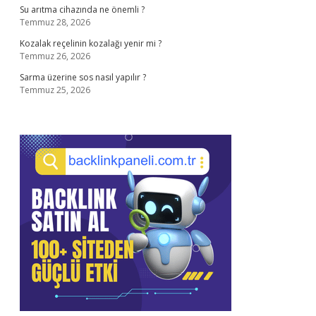
Su arıtma cihazında ne önemli ?
Temmuz 28, 2026
Kozalak reçelinin kozalağı yenir mi ?
Temmuz 26, 2026
Sarma üzerine sos nasıl yapılır ?
Temmuz 25, 2026