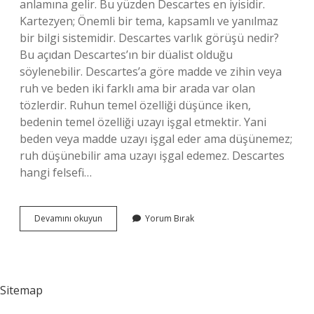
anlamına gelir. Bu yüzden Descartes en iyisidir.
Kartezyen; Önemli bir tema, kapsamlı ve yanılmaz
bir bilgi sistemidir. Descartes varlık görüşü nedir?
Bu açıdan Descartes’ın bir düalist olduğu
söylenebilir. Descartes’a göre madde ve zihin veya
ruh ve beden iki farklı ama bir arada var olan
tözlerdir. Ruhun temel özelliği düşünce iken,
bedenin temel özelliği uzayı işgal etmektir. Yani
beden veya madde uzayı işgal eder ama düşünemez;
ruh düşünebilir ama uzayı işgal edemez. Descartes
hangi felsefi…
Descartesin
Devamını okuyun
Yorum Bırak
Düşüncesi
Nedir
Sitemap