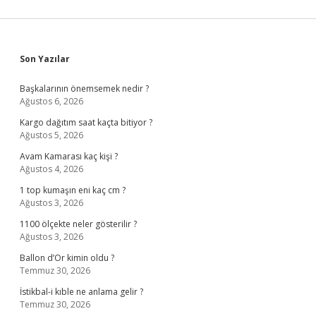
Sidebar
Son Yazılar
Başkalarının önemsemek nedir ?
Ağustos 6, 2026
Kargo dağıtım saat kaçta bitiyor ?
Ağustos 5, 2026
Avam Kamarası kaç kişi ?
Ağustos 4, 2026
1 top kumaşın eni kaç cm ?
Ağustos 3, 2026
1100 ölçekte neler gösterilir ?
Ağustos 3, 2026
Ballon d’Or kimin oldu ?
Temmuz 30, 2026
İstikbal-i kıble ne anlama gelir ?
Temmuz 30, 2026