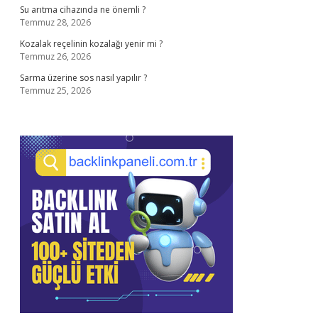
Su arıtma cihazında ne önemli ?
Temmuz 28, 2026
Kozalak reçelinin kozalağı yenir mi ?
Temmuz 26, 2026
Sarma üzerine sos nasıl yapılır ?
Temmuz 25, 2026