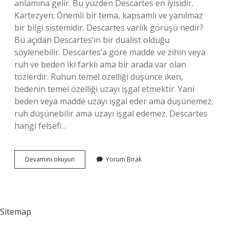
anlamına gelir. Bu yüzden Descartes en iyisidir.
Kartezyen; Önemli bir tema, kapsamlı ve yanılmaz
bir bilgi sistemidir. Descartes varlık görüşü nedir?
Bu açıdan Descartes’ın bir düalist olduğu
söylenebilir. Descartes’a göre madde ve zihin veya
ruh ve beden iki farklı ama bir arada var olan
tözlerdir. Ruhun temel özelliği düşünce iken,
bedenin temel özelliği uzayı işgal etmektir. Yani
beden veya madde uzayı işgal eder ama düşünemez;
ruh düşünebilir ama uzayı işgal edemez. Descartes
hangi felsefi…
Descartesin
Devamını okuyun
Yorum Bırak
Düşüncesi
Nedir
Sitemap