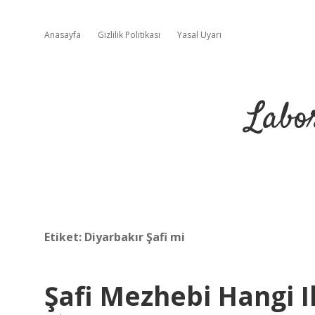
Anasayfa
Gizlilik Politikası
Yasal Uyarı
Labo
Etiket:
Diyarbakır Şafi mi
Şafi Mezhebi Hangi I