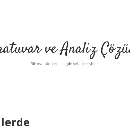
ratuvar ve Analiz Çözü
Bilimsel süreçleri anlaşılır şekilde keşfedin
llerde