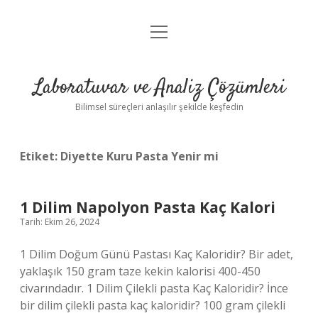
menüyü
Anasayfa
aç
Gizlilik Politikası
Laboratuvar ve Analiz Çözümleri
Yasal Uyarı
Bilimsel süreçleri anlaşılır şekilde keşfedin
Etiket:
Diyette Kuru Pasta Yenir mi
1 Dilim Napolyon Pasta Kaç Kalori
Tarih: Ekim 26, 2024
1 Dilim Doğum Günü Pastası Kaç Kaloridir? Bir adet,
yaklaşık 150 gram taze kekin kalorisi 400-450
civarındadır. 1 Dilim Çilekli pasta Kaç Kaloridir? İnce
bir dilim çilekli pasta kaç kaloridir? 100 gram çilekli