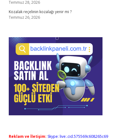
Temmuz 28, 2026
Kozalak reçelinin kozalağı yenir mi ?
Temmuz 26, 2026
Reklam ve İletişim:
Skype: live:.cid.575569c608265c69