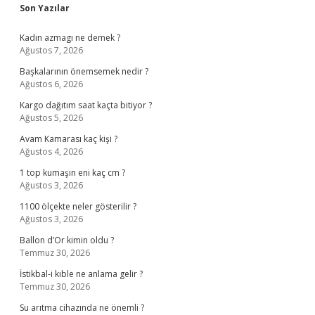
Sidebar
Son Yazılar
Kadın azmagı ne demek ?
Ağustos 7, 2026
Başkalarının önemsemek nedir ?
Ağustos 6, 2026
Kargo dağıtım saat kaçta bitiyor ?
Ağustos 5, 2026
Avam Kamarası kaç kişi ?
Ağustos 4, 2026
1 top kumaşın eni kaç cm ?
Ağustos 3, 2026
1100 ölçekte neler gösterilir ?
Ağustos 3, 2026
Ballon d’Or kimin oldu ?
Temmuz 30, 2026
İstikbal-i kıble ne anlama gelir ?
Temmuz 30, 2026
Su arıtma cihazında ne önemli ?