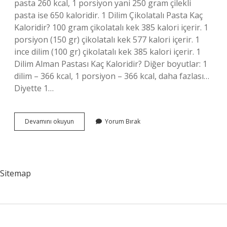
pasta 260 kcal, 1 porsiyon yani 250 gram çilekli
pasta ise 650 kaloridir. 1 Dilim Çikolatalı Pasta Kaç
Kaloridir? 100 gram çikolatalı kek 385 kalori içerir. 1
porsiyon (150 gr) çikolatalı kek 577 kalori içerir. 1
ince dilim (100 gr) çikolatalı kek 385 kalori içerir. 1
Dilim Alman Pastası Kaç Kaloridir? Diğer boyutlar: 1
dilim – 366 kcal, 1 porsiyon – 366 kcal, daha fazlası…
Diyette 1…
1
Devamını okuyun
Yorum Bırak
Dilim
Napolyon
Pasta
Kaç
Kalori
Sitemap