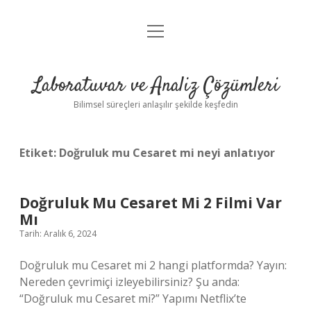
menüyü
Anasayfa
aç
Gizlilik Politikası
Laboratuvar ve Analiz Çözümleri
Yasal Uyarı
Bilimsel süreçleri anlaşılır şekilde keşfedin
Etiket:
Doğruluk mu Cesaret mi neyi anlatıyor
Doğruluk Mu Cesaret Mi 2 Filmi Var
Mı
Tarih: Aralık 6, 2024
Doğruluk mu Cesaret mi 2 hangi platformda? Yayın:
Nereden çevrimiçi izleyebilirsiniz? Şu anda:
“Doğruluk mu Cesaret mi?” Yapımı Netflix’te