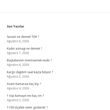
Mı
Sidebar
Son Yazılar
Sunam ne demek TDK ?
Ağustos 8, 2026
Kadın azmagı ne demek ?
Ağustos 7, 2026
Başkalarının önemsemek nedir ?
Ağustos 6, 2026
Kargo dağıtım saat kaçta bitiyor ?
Ağustos 5, 2026
Avam Kamarası kaç kişi ?
Ağustos 4, 2026
1 top kumaşın eni kaç cm ?
Ağustos 3, 2026
1100 ölçekte neler gösterilir ?