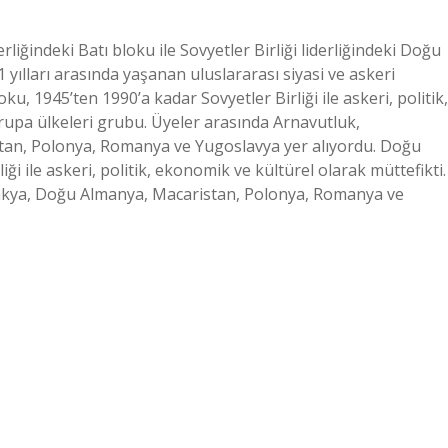
iğindeki Batı bloku ile Sovyetler Birliği liderliğindeki Doğu
yılları arasında yaşanan uluslararası siyasi ve askeri
u, 1945’ten 1990’a kadar Sovyetler Birliği ile askeri, politik,
upa ülkeleri grubu. Üyeler arasında Arnavutluk,
tan, Polonya, Romanya ve Yugoslavya yer alıyordu. Doğu
ği ile askeri, politik, ekonomik ve kültürel olarak müttefikti.
vakya, Doğu Almanya, Macaristan, Polonya, Romanya ve