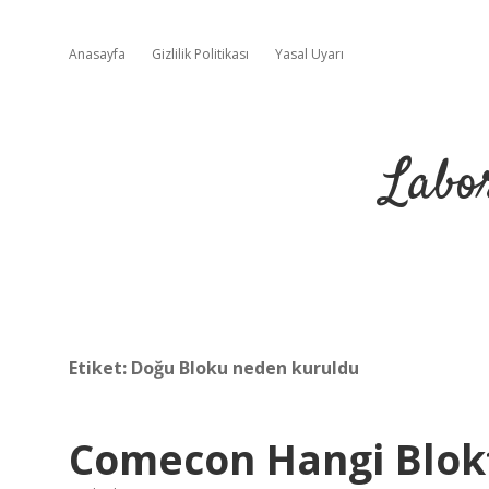
Anasayfa
Gizlilik Politikası
Yasal Uyarı
Labo
Etiket:
Doğu Bloku neden kuruldu
Comecon Hangi Blok