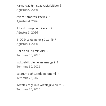
Kargo dağıtım saat kaçta bitiyor ?
Ağustos 5, 2026
Avam Kamarası kaç kişi ?
Ağustos 4, 2026
1 top kumaşın eni kaç cm ?
Ağustos 3, 2026
1100 ölçekte neler gösterilir ?
Ağustos 3, 2026
Ballon d’Or kimin oldu ?
Temmuz 30, 2026
İstikbal-i kıble ne anlama gelir ?
Temmuz 30, 2026
Su arıtma cihazında ne önemli ?
Temmuz 28, 2026
Kozalak reçelinin kozalağı yenir mi ?
Temmuz 26, 2026