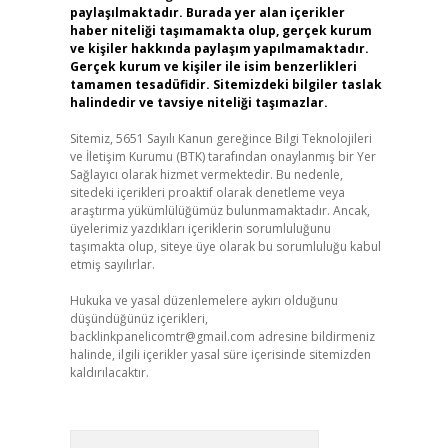
paylaşılmaktadır. Burada yer alan içerikler
haber niteliği taşımamakta olup, gerçek kurum
ve kişiler hakkında paylaşım yapılmamaktadır.
Gerçek kurum ve kişiler ile isim benzerlikleri
tamamen tesadüfidir. Sitemizdeki bilgiler taslak
halindedir ve tavsiye niteliği taşımazlar.
Sitemiz, 5651 Sayılı Kanun gereğince Bilgi Teknolojileri
ve İletişim Kurumu (BTK) tarafından onaylanmış bir Yer
Sağlayıcı olarak hizmet vermektedir. Bu nedenle,
sitedeki içerikleri proaktif olarak denetleme veya
araştırma yükümlülüğümüz bulunmamaktadır. Ancak,
üyelerimiz yazdıkları içeriklerin sorumluluğunu
taşımakta olup, siteye üye olarak bu sorumluluğu kabul
etmiş sayılırlar.
Hukuka ve yasal düzenlemelere aykırı olduğunu
düşündüğünüz içerikleri,
backlinkpanelicomtr@gmail.com
adresine bildirmeniz
halinde, ilgili içerikler yasal süre içerisinde sitemizden
kaldırılacaktır.
Arama