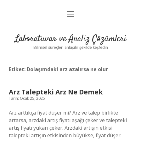
menüyü
Anasayfa
aç
Gizlilik Politikası
Laboratuvar ve Analiz Çözümleri
Yasal Uyarı
Bilimsel süreçleri anlaşılır şekilde keşfedin
Etiket:
Dolaşımdaki arz azalırsa ne olur
Arz Talepteki Arz Ne Demek
Tarih: Ocak 25, 2025
Arz arttıkça fiyat düşer mi? Arz ve talep birlikte
artarsa, arzdaki artış fiyatı aşağı çeker ve talepteki
artış fiyatı yukarı çeker. Arzdaki artışın etkisi
talepteki artışın etkisinden büyükse, fiyat düşer.