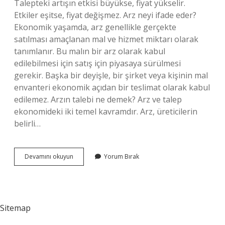
Talepteki artışın etkisi büyükse, fiyat yükselir.
Etkiler eşitse, fiyat değişmez. Arz neyi ifade eder?
Ekonomik yaşamda, arz genellikle gerçekte
satılması amaçlanan mal ve hizmet miktarı olarak
tanımlanır. Bu malın bir arz olarak kabul
edilebilmesi için satış için piyasaya sürülmesi
gerekir. Başka bir deyişle, bir şirket veya kişinin mal
envanteri ekonomik açıdan bir teslimat olarak kabul
edilemez. Arzın talebi ne demek? Arz ve talep
ekonomideki iki temel kavramdır. Arz, üreticilerin
belirli…
Arz
Devamını okuyun
Yorum Bırak
Talepteki
Arz
Ne
Demek
Sitemap