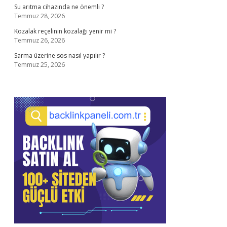
Su arıtma cihazında ne önemli ?
Temmuz 28, 2026
Kozalak reçelinin kozalağı yenir mi ?
Temmuz 26, 2026
Sarma üzerine sos nasıl yapılır ?
Temmuz 25, 2026