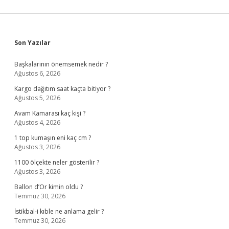
Sidebar
Son Yazılar
Başkalarının önemsemek nedir ?
Ağustos 6, 2026
Kargo dağıtım saat kaçta bitiyor ?
Ağustos 5, 2026
Avam Kamarası kaç kişi ?
Ağustos 4, 2026
1 top kumaşın eni kaç cm ?
Ağustos 3, 2026
1100 ölçekte neler gösterilir ?
Ağustos 3, 2026
Ballon d’Or kimin oldu ?
Temmuz 30, 2026
İstikbal-i kıble ne anlama gelir ?
Temmuz 30, 2026