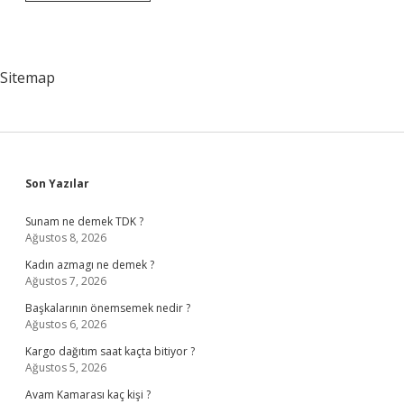
Kadar
Kaç
Türk
Devleti
Oldu
Sitemap
Sidebar
Son Yazılar
Sunam ne demek TDK ?
Ağustos 8, 2026
Kadın azmagı ne demek ?
Ağustos 7, 2026
Başkalarının önemsemek nedir ?
Ağustos 6, 2026
Kargo dağıtım saat kaçta bitiyor ?
Ağustos 5, 2026
Avam Kamarası kaç kişi ?