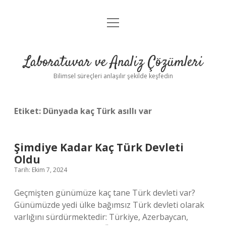
menüyü
Anasayfa
aç
Gizlilik Politikası
Laboratuvar ve Analiz Çözümleri
Yasal Uyarı
Bilimsel süreçleri anlaşılır şekilde keşfedin
Etiket:
Dünyada kaç Türk asıllı var
Şimdiye Kadar Kaç Türk Devleti
Oldu
Tarih: Ekim 7, 2024
Geçmişten günümüze kaç tane Türk devleti var?
Günümüzde yedi ülke bağımsız Türk devleti olarak
varlığını sürdürmektedir: Türkiye, Azerbaycan,