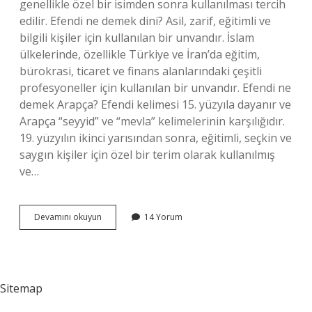
genellikle özel bir isimden sonra kullanılması tercih
edilir. Efendi ne demek dini? Asil, zarif, eğitimli ve
bilgili kişiler için kullanılan bir unvandır. İslam
ülkelerinde, özellikle Türkiye ve İran’da eğitim,
bürokrasi, ticaret ve finans alanlarındaki çeşitli
profesyoneller için kullanılan bir unvandır. Efendi ne
demek Arapça? Efendi kelimesi 15. yüzyıla dayanır ve
Arapça “seyyid” ve “mevla” kelimelerinin karşılığıdır.
19. yüzyılın ikinci yarısından sonra, eğitimli, seçkin ve
saygın kişiler için özel bir terim olarak kullanılmış
ve…
Efendi
Devamını okuyun
14 Yorum
Nin
Sözlük
Anlamı
Nedir
Sitemap