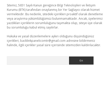
Sitemiz, 5651 Sayılı Kanun gereğince Bilgi Teknolojileri ve İletişim
Kurumu (BTK) tarafından onaylanmış bir Yer Sağlayıcı olarak hizmet
vermektedir. Bu nedenle, sitedeki içerikleri proaktif olarak denetleme
veya araştırma yükümlülüğümüz bulunmamaktadır. Ancak, üyelerimiz
yazdıkları içeriklerin sorumluluğunu taşımakta olup, siteye üye olarak
bu sorumluluğu kabul etmiş sayılırlar.
Hukuka ve yasal düzenlemelere aykırı olduğunu düşündüğünüz
içerikleri,
backlinkpanelicomtr@gmail.com
adresine bildirmeniz
halinde, ilgili içerikler yasal süre içerisinde sitemizden kaldırılacaktır.
Arama
et yeni giriş
tulipbet