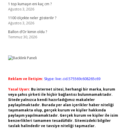
1 top kumaşın eni kaç cm ?
Ağustos 3, 2026
1100 ölçekte neler gösterilir ?
Ağustos 3, 2026
Ballon d’Or kimin oldu ?
Temmuz 30, 2026
Reklam ve İletişim:
Skype: live:.cid.575569c608265c69
Yasal Uyarı:
Bu internet sitesi, herhangi bir marka, kurum
veya şahıs şirketi ile hiçbir bağlantısı bulunmamaktadır.
Sitede yalnızca kendi hazırladığımız makaleler
paylaşılmaktadır. Burada yer alan içerikler haber niteliği
taşımamakta olup, gerçek kurum ve kişiler hakkında
paylaşım yapılmamaktadır. Gerçek kurum ve kişiler ile isim
benzerlikleri tamamen tesadüfidir. Sitemizdeki bilgiler
taslak halindedir ve tavsiye niteliği taşımazlar.