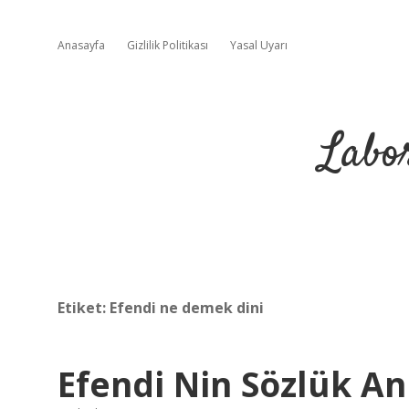
Anasayfa
Gizlilik Politikası
Yasal Uyarı
Labo
Etiket:
Efendi ne demek dini
Efendi Nin Sözlük A