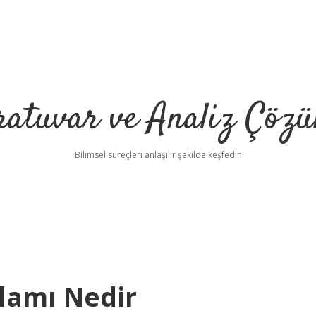
ratuvar ve Analiz Çözü
Bilimsel süreçleri anlaşılır şekilde keşfedin
nlamı Nedir