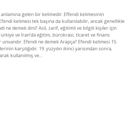
anlamına gelen bir kelimedir. Effendi kelimesinin
Efendi kelimesi tek başına da kullanılabilir, ancak genellikle
 ne demek dini? Asil, zarif, eğitimli ve bilgili kişiler için
Türkiye ve İran’da eğitim, bürokrasi, ticaret ve finans
bir unvandır. Efendi ne demek Arapça? Efendi kelimesi 15.
rinin karşılığıdır. 19. yüzyılın ikinci yarısından sonra,
olarak kullanılmış ve…