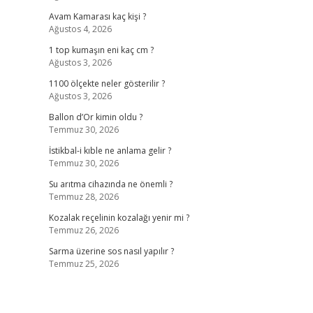
Avam Kamarası kaç kişi ?
Ağustos 4, 2026
1 top kumaşın eni kaç cm ?
Ağustos 3, 2026
1100 ölçekte neler gösterilir ?
Ağustos 3, 2026
Ballon d’Or kimin oldu ?
Temmuz 30, 2026
İstikbal-i kıble ne anlama gelir ?
Temmuz 30, 2026
Su arıtma cihazında ne önemli ?
Temmuz 28, 2026
Kozalak reçelinin kozalağı yenir mi ?
Temmuz 26, 2026
Sarma üzerine sos nasıl yapılır ?
Temmuz 25, 2026