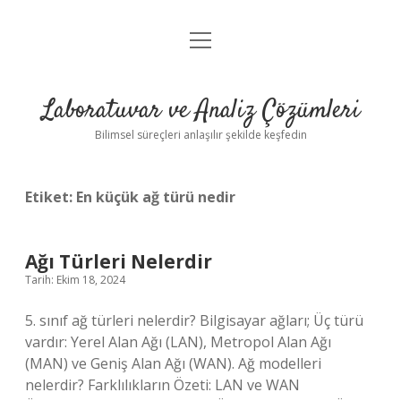
menüyü
Anasayfa
aç
Gizlilik Politikası
Laboratuvar ve Analiz Çözümleri
Yasal Uyarı
Bilimsel süreçleri anlaşılır şekilde keşfedin
Etiket:
En küçük ağ türü nedir
Ağı Türleri Nelerdir
Tarih: Ekim 18, 2024
5. sınıf ağ türleri nelerdir? Bilgisayar ağları; Üç türü
vardır: Yerel Alan Ağı (LAN), Metropol Alan Ağı
(MAN) ve Geniş Alan Ağı (WAN). Ağ modelleri
nelerdir? Farklılıkların Özeti: LAN ve WAN