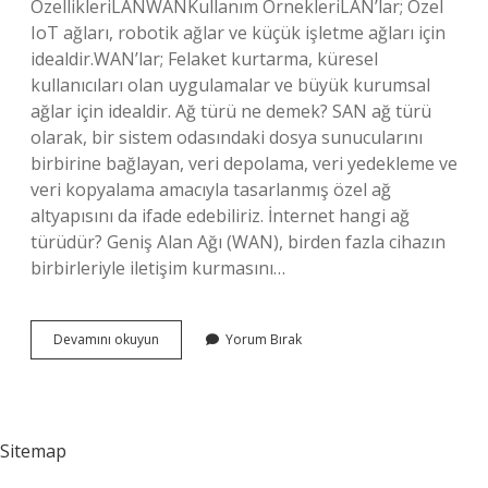
ÖzellikleriLANWANKullanım ÖrnekleriLAN’lar; Özel
IoT ağları, robotik ağlar ve küçük işletme ağları için
idealdir.WAN’lar; Felaket kurtarma, küresel
kullanıcıları olan uygulamalar ve büyük kurumsal
ağlar için idealdir. Ağ türü ne demek? SAN ağ türü
olarak, bir sistem odasındaki dosya sunucularını
birbirine bağlayan, veri depolama, veri yedekleme ve
veri kopyalama amacıyla tasarlanmış özel ağ
altyapısını da ifade edebiliriz. İnternet hangi ağ
türüdür? Geniş Alan Ağı (WAN), birden fazla cihazın
birbirleriyle iletişim kurmasını…
Ağı
Devamını okuyun
Yorum Bırak
Türleri
Nelerdir
Sitemap