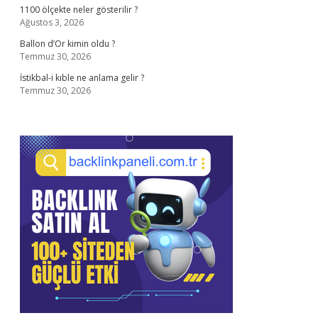
1100 ölçekte neler gösterilir ?
Ağustos 3, 2026
Ballon d’Or kimin oldu ?
Temmuz 30, 2026
İstikbal-i kıble ne anlama gelir ?
Temmuz 30, 2026