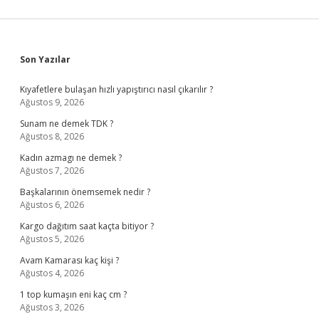
Sidebar
Son Yazılar
Kıyafetlere bulaşan hızlı yapıştırıcı nasıl çıkarılır ?
Ağustos 9, 2026
Sunam ne demek TDK ?
Ağustos 8, 2026
Kadın azmagı ne demek ?
Ağustos 7, 2026
Başkalarının önemsemek nedir ?
Ağustos 6, 2026
Kargo dağıtım saat kaçta bitiyor ?
Ağustos 5, 2026
Avam Kamarası kaç kişi ?
Ağustos 4, 2026
1 top kumaşın eni kaç cm ?
Ağustos 3, 2026