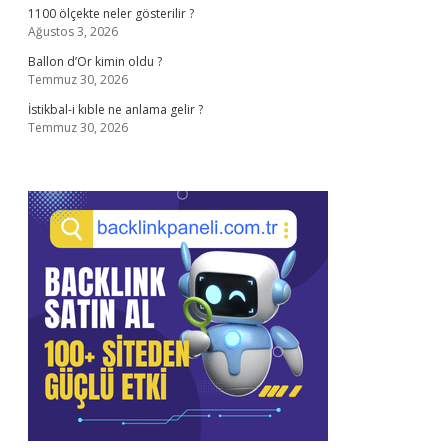
1100 ölçekte neler gösterilir ?
Ağustos 3, 2026
Ballon d’Or kimin oldu ?
Temmuz 30, 2026
İstikbal-i kıble ne anlama gelir ?
Temmuz 30, 2026