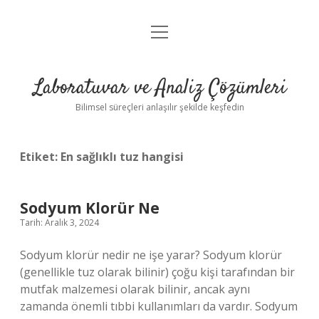
menüyü
Anasayfa
aç
Gizlilik Politikası
Laboratuvar ve Analiz Çözümleri
Yasal Uyarı
Bilimsel süreçleri anlaşılır şekilde keşfedin
Etiket:
En sağlıklı tuz hangisi
Sodyum Klorür Ne
Tarih: Aralık 3, 2024
Sodyum klorür nedir ne işe yarar? Sodyum klorür
(genellikle tuz olarak bilinir) çoğu kişi tarafından bir
mutfak malzemesi olarak bilinir, ancak aynı
zamanda önemli tıbbi kullanımları da vardır. Sodyum