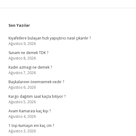
Sidebar
Son Yazılar
Kıyafetlere bulaşan hızlı yapıştırıcı nasıl çıkarılır ?
Ağustos 9, 2026
Sunam ne demek TDK ?
Ağustos 8, 2026
Kadın azmagı ne demek ?
Ağustos 7, 2026
Başkalarının önemsemek nedir ?
Ağustos 6, 2026
Kargo dağıtım saat kaçta bitiyor ?
Ağustos 5, 2026
Avam Kamarası kaç kişi ?
Ağustos 4, 2026
1 top kumaşın eni kaç cm ?
Ağustos 3, 2026