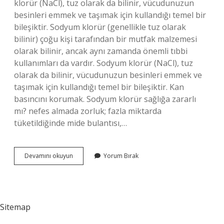
klorür (NaCl), tuz olarak da bilinir, vücudunuzun
besinleri emmek ve taşımak için kullandığı temel bir
bileşiktir. Sodyum klorür (genellikle tuz olarak
bilinir) çoğu kişi tarafından bir mutfak malzemesi
olarak bilinir, ancak aynı zamanda önemli tıbbi
kullanımları da vardır. Sodyum klorür (NaCl), tuz
olarak da bilinir, vücudunuzun besinleri emmek ve
taşımak için kullandığı temel bir bileşiktir. Kan
basıncını korumak. Sodyum klorür sağlığa zararlı
mı? nefes almada zorluk; fazla miktarda
tüketildiğinde mide bulantısı,…
Sodyum
Devamını okuyun
Yorum Bırak
Klorür
Ne
Sitemap