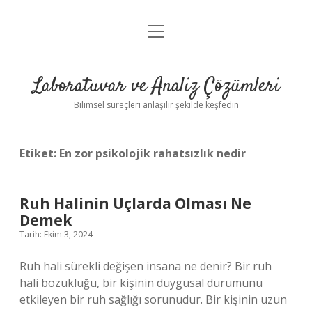
menüyü
Anasayfa
aç
Gizlilik Politikası
Laboratuvar ve Analiz Çözümleri
Yasal Uyarı
Bilimsel süreçleri anlaşılır şekilde keşfedin
Etiket:
En zor psikolojik rahatsızlık nedir
Ruh Halinin Uçlarda Olması Ne
Demek
Tarih: Ekim 3, 2024
Ruh hali sürekli değişen insana ne denir? Bir ruh
hali bozukluğu, bir kişinin duygusal durumunu
etkileyen bir ruh sağlığı sorunudur. Bir kişinin uzun