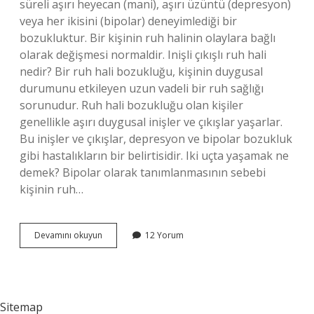
süreli aşırı heyecan (mani), aşırı üzüntü (depresyon)
veya her ikisini (bipolar) deneyimlediği bir
bozukluktur. Bir kişinin ruh halinin olaylara bağlı
olarak değişmesi normaldir. Inişli çıkışlı ruh hali
nedir? Bir ruh hali bozukluğu, kişinin duygusal
durumunu etkileyen uzun vadeli bir ruh sağlığı
sorunudur. Ruh hali bozukluğu olan kişiler
genellikle aşırı duygusal inişler ve çıkışlar yaşarlar.
Bu inişler ve çıkışlar, depresyon ve bipolar bozukluk
gibi hastalıkların bir belirtisidir. Iki uçta yaşamak ne
demek? Bipolar olarak tanımlanmasının sebebi
kişinin ruh…
Ruh
Devamını okuyun
12 Yorum
Halinin
Uçlarda
Olması
Ne
Demek
Sitemap