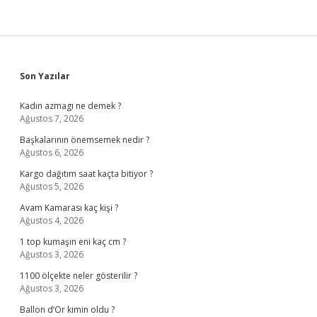
Sidebar
Son Yazılar
Kadın azmagı ne demek ?
Ağustos 7, 2026
Başkalarının önemsemek nedir ?
Ağustos 6, 2026
Kargo dağıtım saat kaçta bitiyor ?
Ağustos 5, 2026
Avam Kamarası kaç kişi ?
Ağustos 4, 2026
1 top kumaşın eni kaç cm ?
Ağustos 3, 2026
1100 ölçekte neler gösterilir ?
Ağustos 3, 2026
Ballon d’Or kimin oldu ?