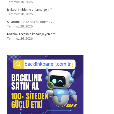
Temmuz 30, 2026
İstikbal-i kıble ne anlama gelir ?
Temmuz 30, 2026
Su arıtma cihazında ne önemli ?
Temmuz 28, 2026
Kozalak reçelinin kozalağı yenir mi ?
Temmuz 26, 2026