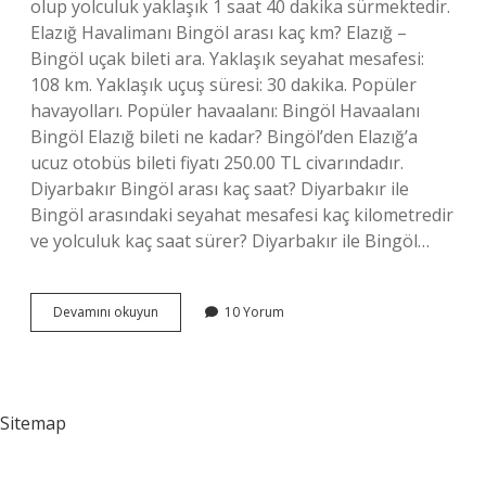
olup yolculuk yaklaşık 1 saat 40 dakika sürmektedir.
Elazığ Havalimanı Bingöl arası kaç km? Elazığ –
Bingöl uçak bileti ara. Yaklaşık seyahat mesafesi:
108 km. Yaklaşık uçuş süresi: 30 dakika. Popüler
havayolları. Popüler havaalanı: Bingöl Havaalanı
Bingöl Elazığ bileti ne kadar? Bingöl’den Elazığ’a
ucuz otobüs bileti fiyatı 250.00 TL civarındadır.
Diyarbakır Bingöl arası kaç saat? Diyarbakır ile
Bingöl arasındaki seyahat mesafesi kaç kilometredir
ve yolculuk kaç saat sürer? Diyarbakır ile Bingöl…
Elazığ
Devamını okuyun
10 Yorum
Ile
Bingöl
Arası
Kaç
Sitemap