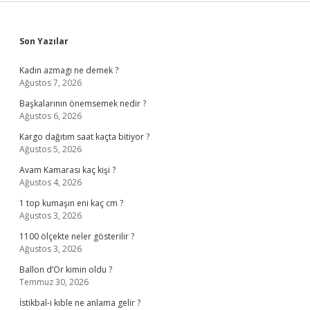
Sidebar
Son Yazılar
Kadın azmagı ne demek ?
Ağustos 7, 2026
Başkalarının önemsemek nedir ?
Ağustos 6, 2026
Kargo dağıtım saat kaçta bitiyor ?
Ağustos 5, 2026
Avam Kamarası kaç kişi ?
Ağustos 4, 2026
1 top kumaşın eni kaç cm ?
Ağustos 3, 2026
1100 ölçekte neler gösterilir ?
Ağustos 3, 2026
Ballon d’Or kimin oldu ?
Temmuz 30, 2026
İstikbal-i kıble ne anlama gelir ?