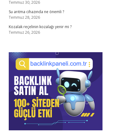
Temmuz 30, 2026
Su arıtma cihazında ne önemli ?
Temmuz 28, 2026
Kozalak reçelinin kozalağı yenir mi ?
Temmuz 26, 2026