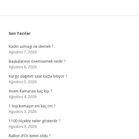
Sidebar
Son Yazılar
Kadın azmagı ne demek ?
Ağustos 7, 2026
Başkalarının önemsemek nedir ?
Ağustos 6, 2026
Kargo dağıtım saat kaçta bitiyor ?
Ağustos 5, 2026
Avam Kamarası kaç kişi ?
Ağustos 4, 2026
1 top kumaşın eni kaç cm ?
Ağustos 3, 2026
1100 ölçekte neler gösterilir ?
Ağustos 3, 2026
Ballon d’Or kimin oldu ?