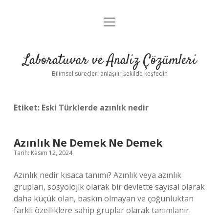
menüyü
Anasayfa
aç
Gizlilik Politikası
Laboratuvar ve Analiz Çözümleri
Yasal Uyarı
Bilimsel süreçleri anlaşılır şekilde keşfedin
Etiket:
Eski Türklerde azınlık nedir
Azınlık Ne Demek Ne Demek
Tarih: Kasım 12, 2024
Azınlık nedir kısaca tanımı? Azınlık veya azınlık
grupları, sosyolojik olarak bir devlette sayısal olarak
daha küçük olan, baskın olmayan ve çoğunluktan
farklı özelliklere sahip gruplar olarak tanımlanır.