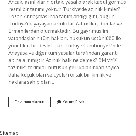
Ancak, azınlıkların ortak, yasal olarak kabul görmüş
resmi bir tanımı yoktur. Türkiye’de azınlık kimler?
Lozan Antlaşması’nda tanımlandığı gibi, bugün
Türkiye’de yaşayan azınlıklar Yahudiler, Rumlar ve
Ermenilerden oluşmaktadır. Bu gayrimüslim
vatandaşların tüm hakları, hukukun üstünlüğü ile
yönetilen bir devlet olan Türkiye Cumhuriyeti’nde
Anayasa ve diğer tüm yasalar tarafından garanti
altına alınmıştır. Azınlık halk ne demek? BMMYK,
“azınlık” terimini, nüfusun geri kalanından sayıca
daha küçük olan ve üyeleri ortak bir kimlik ve
haklara sahip olan…
Azınlık
Devamını okuyun
Yorum Bırak
Ne
Demek
Ne
Demek
Sitemap