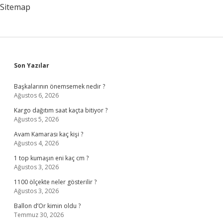
Sitemap
Sidebar
Son Yazılar
Başkalarının önemsemek nedir ?
Ağustos 6, 2026
Kargo dağıtım saat kaçta bitiyor ?
Ağustos 5, 2026
Avam Kamarası kaç kişi ?
Ağustos 4, 2026
1 top kumaşın eni kaç cm ?
Ağustos 3, 2026
1100 ölçekte neler gösterilir ?
Ağustos 3, 2026
Ballon d’Or kimin oldu ?
Temmuz 30, 2026