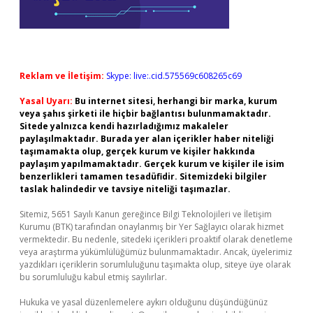
Reklam ve İletişim:
Skype: live:.cid.575569c608265c69
Yasal Uyarı:
Bu internet sitesi, herhangi bir marka, kurum
veya şahıs şirketi ile hiçbir bağlantısı bulunmamaktadır.
Sitede yalnızca kendi hazırladığımız makaleler
paylaşılmaktadır. Burada yer alan içerikler haber niteliği
taşımamakta olup, gerçek kurum ve kişiler hakkında
paylaşım yapılmamaktadır. Gerçek kurum ve kişiler ile isim
benzerlikleri tamamen tesadüfidir. Sitemizdeki bilgiler
taslak halindedir ve tavsiye niteliği taşımazlar.
Sitemiz, 5651 Sayılı Kanun gereğince Bilgi Teknolojileri ve İletişim
Kurumu (BTK) tarafından onaylanmış bir Yer Sağlayıcı olarak hizmet
vermektedir. Bu nedenle, sitedeki içerikleri proaktif olarak denetleme
veya araştırma yükümlülüğümüz bulunmamaktadır. Ancak, üyelerimiz
yazdıkları içeriklerin sorumluluğunu taşımakta olup, siteye üye olarak
bu sorumluluğu kabul etmiş sayılırlar.
Hukuka ve yasal düzenlemelere aykırı olduğunu düşündüğünüz