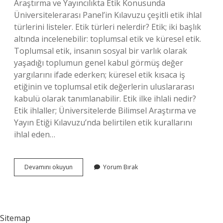
Araştırma ve Yayıncılıkta Etik Konusunda
Üniversitelerarası Panel’in Kılavuzu çeşitli etik ihlal
türlerini listeler. Etik türleri nelerdir? Etik; iki başlık
altında incelenebilir: toplumsal etik ve küresel etik.
Toplumsal etik, insanın sosyal bir varlık olarak
yaşadığı toplumun genel kabul görmüş değer
yargılarını ifade ederken; küresel etik kısaca iş
etiğinin ve toplumsal etik değerlerin uluslararası
kabulü olarak tanımlanabilir. Etik ilke ihlali nedir?
Etik ihlaller; Üniversitelerde Bilimsel Araştırma ve
Yayın Etiği Kılavuzu’nda belirtilen etik kurallarını
ihlal eden…
Etik
Devamını okuyun
Yorum Bırak
Ihlal
Türleri
Nelerdir
Sitemap