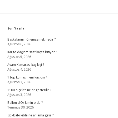
Sidebar
Son Yazılar
Başkalarının önemsemek nedir ?
Ağustos 6, 2026
Kargo dağıtım saat kaçta bitiyor ?
Ağustos 5, 2026
Avam Kamarası kaç kişi ?
Ağustos 4, 2026
1 top kumaşın eni kaç cm ?
Ağustos 3, 2026
1100 ölçekte neler gösterilir ?
Ağustos 3, 2026
Ballon d’Or kimin oldu ?
Temmuz 30, 2026
İstikbal-i kıble ne anlama gelir ?