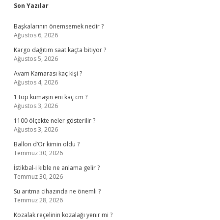
Sidebar
Son Yazılar
Başkalarının önemsemek nedir ?
Ağustos 6, 2026
Kargo dağıtım saat kaçta bitiyor ?
Ağustos 5, 2026
Avam Kamarası kaç kişi ?
Ağustos 4, 2026
1 top kumaşın eni kaç cm ?
Ağustos 3, 2026
1100 ölçekte neler gösterilir ?
Ağustos 3, 2026
Ballon d’Or kimin oldu ?
Temmuz 30, 2026
İstikbal-i kıble ne anlama gelir ?
Temmuz 30, 2026
Su arıtma cihazında ne önemli ?
Temmuz 28, 2026
Kozalak reçelinin kozalağı yenir mi ?