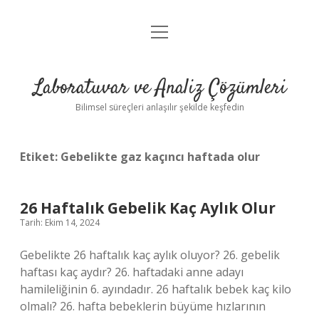
menüyü
Anasayfa
aç
Gizlilik Politikası
Laboratuvar ve Analiz Çözümleri
Yasal Uyarı
Bilimsel süreçleri anlaşılır şekilde keşfedin
Etiket:
Gebelikte gaz kaçıncı haftada olur
26 Haftalık Gebelik Kaç Aylık Olur
Tarih: Ekim 14, 2024
Gebelikte 26 haftalık kaç aylık oluyor? 26. gebelik
haftası kaç aydır? 26. haftadaki anne adayı
hamileliğinin 6. ayındadır. 26 haftalık bebek kaç kilo
olmalı? 26. hafta bebeklerin büyüme hızlarının