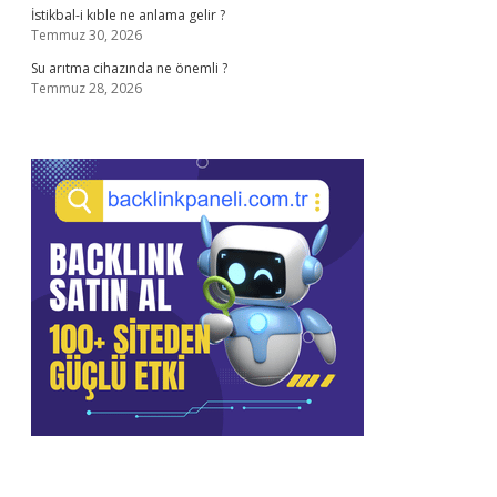
İstikbal-i kıble ne anlama gelir ?
Temmuz 30, 2026
Su arıtma cihazında ne önemli ?
Temmuz 28, 2026