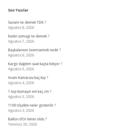
Sidebar
Son Yazılar
Sunam ne demek TDK ?
Ağustos 8, 2026
Kadın azmagı ne demek ?
Ağustos 7, 2026
Başkalarının önemsemek nedir ?
Ağustos 6, 2026
Kargo dağıtım saat kaçta bitiyor ?
Ağustos 5, 2026
Avam Kamarası kaç kişi ?
Ağustos 4, 2026
1 top kumaşın eni kaç cm ?
Ağustos 3, 2026
1100 ölçekte neler gösterilir ?
Ağustos 3, 2026
Ballon d’Or kimin oldu ?
Temmuz 30, 2026