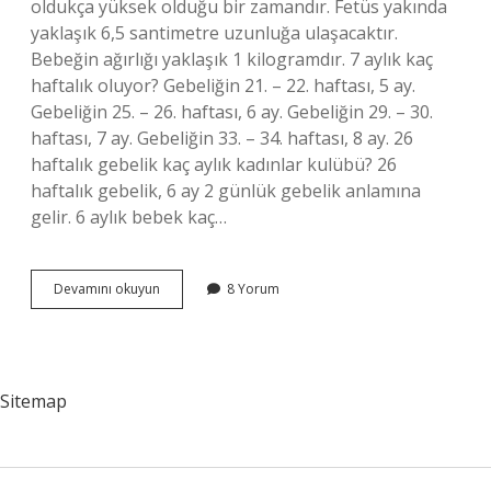
oldukça yüksek olduğu bir zamandır. Fetüs yakında
yaklaşık 6,5 santimetre uzunluğa ulaşacaktır.
Bebeğin ağırlığı yaklaşık 1 kilogramdır. 7 aylık kaç
haftalık oluyor? Gebeliğin 21. – 22. haftası, 5 ay.
Gebeliğin 25. – 26. haftası, 6 ay. Gebeliğin 29. – 30.
haftası, 7 ay. Gebeliğin 33. – 34. haftası, 8 ay. 26
haftalık gebelik kaç aylık kadınlar kulübü? 26
haftalık gebelik, 6 ay 2 günlük gebelik anlamına
gelir. 6 aylık bebek kaç…
26
Devamını okuyun
8 Yorum
Haftalık
Gebelik
Kaç
Aylık
Olur
Sitemap