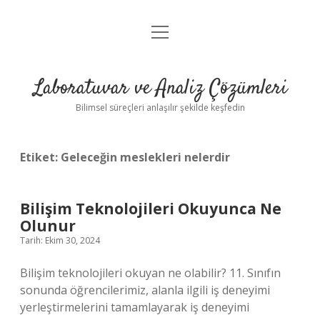
menüyü
Anasayfa
aç
Gizlilik Politikası
Laboratuvar ve Analiz Çözümleri
Yasal Uyarı
Bilimsel süreçleri anlaşılır şekilde keşfedin
Etiket:
Geleceğin meslekleri nelerdir
Bilişim Teknolojileri Okuyunca Ne
Olunur
Tarih: Ekim 30, 2024
Bilişim teknolojileri okuyan ne olabilir? 11. Sınıfın
sonunda öğrencilerimiz, alanla ilgili iş deneyimi
yerleştirmelerini tamamlayarak iş deneyimi