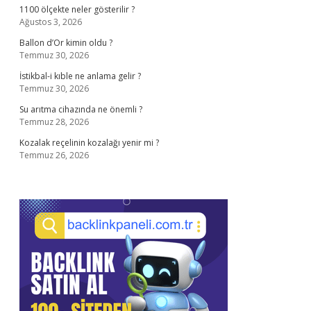
1100 ölçekte neler gösterilir ?
Ağustos 3, 2026
Ballon d’Or kimin oldu ?
Temmuz 30, 2026
İstikbal-i kıble ne anlama gelir ?
Temmuz 30, 2026
Su arıtma cihazında ne önemli ?
Temmuz 28, 2026
Kozalak reçelinin kozalağı yenir mi ?
Temmuz 26, 2026