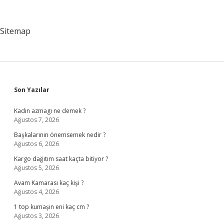
Ne
Olunur
Sitemap
Sidebar
Son Yazılar
Kadın azmagı ne demek ?
Ağustos 7, 2026
Başkalarının önemsemek nedir ?
Ağustos 6, 2026
Kargo dağıtım saat kaçta bitiyor ?
Ağustos 5, 2026
Avam Kamarası kaç kişi ?
Ağustos 4, 2026
1 top kumaşın eni kaç cm ?
Ağustos 3, 2026