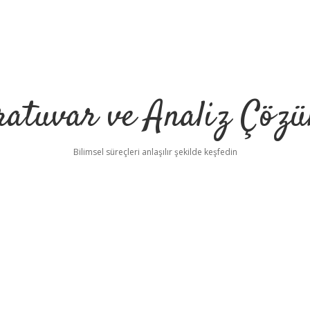
ratuvar ve Analiz Çözü
Bilimsel süreçleri anlaşılır şekilde keşfedin