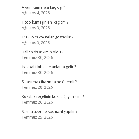
Avam Kamarası kaç kişi ?
Ağustos 4, 2026
1 top kumaşın eni kaç cm ?
Ağustos 3, 2026
1100 ölçekte neler gösterilir ?
Ağustos 3, 2026
Ballon d’Or kimin oldu ?
Temmuz 30, 2026
İstikbal-i kıble ne anlama gelir ?
Temmuz 30, 2026
Su arıtma cihazında ne önemli ?
Temmuz 28, 2026
Kozalak reçelinin kozalağı yenir mi ?
Temmuz 26, 2026
Sarma üzerine sos nasıl yapılır ?
Temmuz 25, 2026