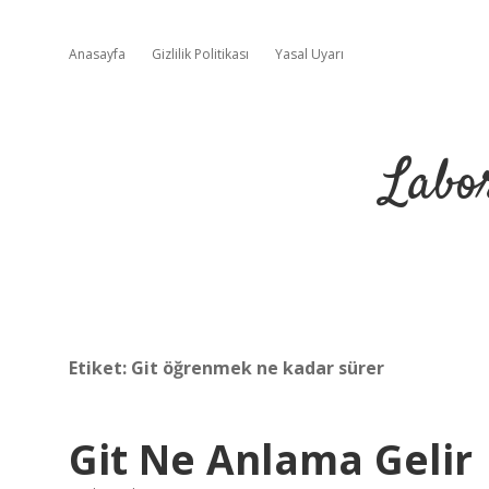
Anasayfa
Gizlilik Politikası
Yasal Uyarı
Labo
Etiket:
Git öğrenmek ne kadar sürer
Git Ne Anlama Gelir