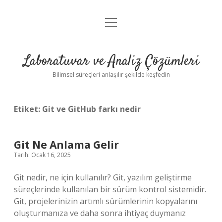
menüyü
Anasayfa
aç
Gizlilik Politikası
Laboratuvar ve Analiz Çözümleri
Yasal Uyarı
Bilimsel süreçleri anlaşılır şekilde keşfedin
Etiket:
Git ve GitHub farkı nedir
Git Ne Anlama Gelir
Tarih: Ocak 16, 2025
Git nedir, ne için kullanılır? Git, yazılım geliştirme
süreçlerinde kullanılan bir sürüm kontrol sistemidir.
Git, projelerinizin artımlı sürümlerinin kopyalarını
oluşturmanıza ve daha sonra ihtiyaç duymanız