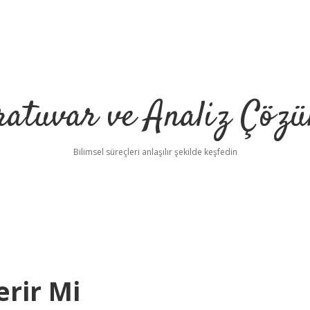
ratuvar ve Analiz Çözü
Bilimsel süreçleri anlaşılır şekilde keşfedin
erir Mi