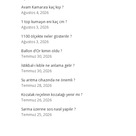
Avam Kamarası kaç kişi ?
Ağustos 4, 2026
1 top kumaşın eni kaç cm ?
Ağustos 3, 2026
1100 ölçekte neler gösterilir ?
Ağustos 3, 2026
Ballon d’Or kimin oldu ?
Temmuz 30, 2026
İstikbal-i kıble ne anlama gelir ?
Temmuz 30, 2026
Su arıtma cihazında ne önemli ?
Temmuz 28, 2026
Kozalak reçelinin kozalağı yenir mi ?
Temmuz 26, 2026
Sarma üzerine sos nasıl yapılır ?
Temmuz 25, 2026