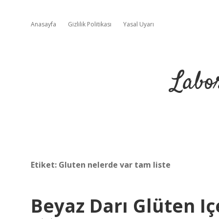
Anasayfa
Gizlilik Politikası
Yasal Uyarı
Labo
Etiket:
Gluten nelerde var tam liste
Beyaz Darı Glüten Iç