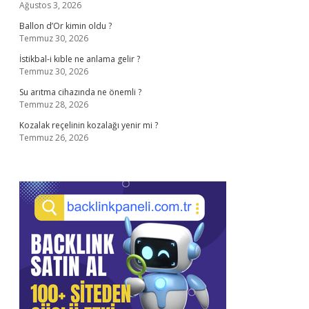
Ağustos 3, 2026
Ballon d’Or kimin oldu ?
Temmuz 30, 2026
İstikbal-i kıble ne anlama gelir ?
Temmuz 30, 2026
Su arıtma cihazında ne önemli ?
Temmuz 28, 2026
Kozalak reçelinin kozalağı yenir mi ?
Temmuz 26, 2026