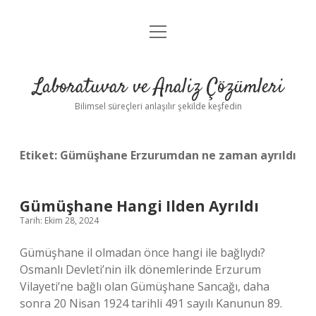
menüyü
Anasayfa
aç
Gizlilik Politikası
Laboratuvar ve Analiz Çözümleri
Yasal Uyarı
Bilimsel süreçleri anlaşılır şekilde keşfedin
Etiket:
Gümüşhane Erzurumdan ne zaman ayrıldı
Gümüşhane Hangi Ilden Ayrıldı
Tarih: Ekim 28, 2024
Gümüşhane il olmadan önce hangi ile bağlıydı?
Osmanlı Devleti’nin ilk dönemlerinde Erzurum
Vilayeti’ne bağlı olan Gümüşhane Sancağı, daha
sonra 20 Nisan 1924 tarihli 491 sayılı Kanunun 89.