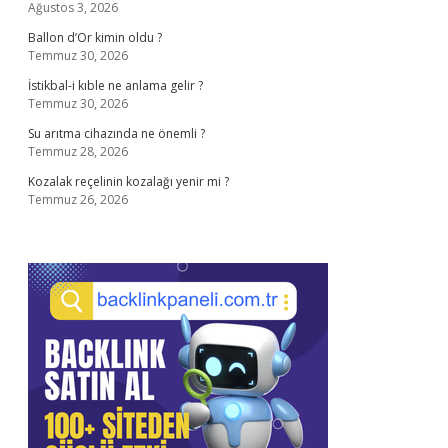
Ağustos 3, 2026
Ballon d’Or kimin oldu ?
Temmuz 30, 2026
İstikbal-i kıble ne anlama gelir ?
Temmuz 30, 2026
Su arıtma cihazında ne önemli ?
Temmuz 28, 2026
Kozalak reçelinin kozalağı yenir mi ?
Temmuz 26, 2026