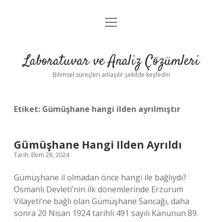
menüyü
Anasayfa
aç
Gizlilik Politikası
Laboratuvar ve Analiz Çözümleri
Yasal Uyarı
Bilimsel süreçleri anlaşılır şekilde keşfedin
Etiket:
Gümüşhane hangi ilden ayrılmıştır
Gümüşhane Hangi Ilden Ayrıldı
Tarih: Ekim 28, 2024
Gümüşhane il olmadan önce hangi ile bağlıydı?
Osmanlı Devleti’nin ilk dönemlerinde Erzurum
Vilayeti’ne bağlı olan Gümüşhane Sancağı, daha
sonra 20 Nisan 1924 tarihli 491 sayılı Kanunun 89.