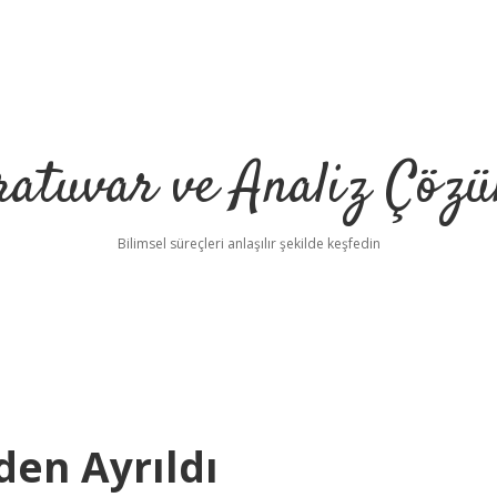
ratuvar ve Analiz Çözü
Bilimsel süreçleri anlaşılır şekilde keşfedin
en Ayrıldı