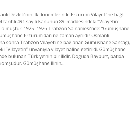
lı Devleti’nin ilk dönemlerinde Erzurum Vilayeti’ne bağlı
arihli 491 sayılı Kanunun 89. maddesindeki “Vilayetin”
yet olmuştur. 1925–1926 Trabzon Salnamesi’nde: “Gümüşhane
. Gümüşhane Erzurum’dan ne zaman ayrıldı? Osmanlı
 daha sonra Trabzon Vilayeti’ne bağlanan Gümüşhane Sancağı,
i “Vilayetin” ünvanıyla vilayet haline getirildi. Gümüşhane
e bulunan Türkiye’nin bir ilidir. Doğuda Bayburt, batıda
 komşudur. Gümüşhane ilinin…