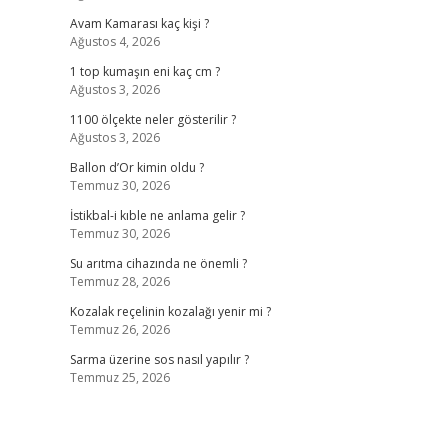
Avam Kamarası kaç kişi ?
Ağustos 4, 2026
1 top kumaşın eni kaç cm ?
Ağustos 3, 2026
1100 ölçekte neler gösterilir ?
Ağustos 3, 2026
Ballon d’Or kimin oldu ?
Temmuz 30, 2026
İstikbal-i kıble ne anlama gelir ?
Temmuz 30, 2026
Su arıtma cihazında ne önemli ?
Temmuz 28, 2026
Kozalak reçelinin kozalağı yenir mi ?
Temmuz 26, 2026
Sarma üzerine sos nasıl yapılır ?
Temmuz 25, 2026