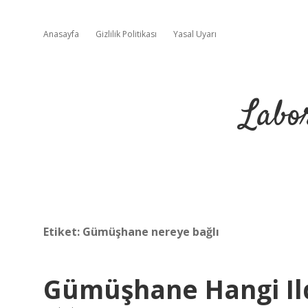
Anasayfa
Gizlilik Politikası
Yasal Uyarı
Labo
Etiket:
Gümüşhane nereye bağlı
Gümüşhane Hangi Ild