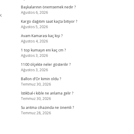
Başkalarının önemsemek nedir ?
Ağustos 6, 2026
k
Kargo dağıtım saat kaçta bitiyor ?
Ağustos 5, 2026
Avam Kamarası kaç kişi ?
Ağustos 4, 2026
1 top kumaşın eni kaç cm ?
Ağustos 3, 2026
1100 ölçekte neler gösterilir ?
Ağustos 3, 2026
Ballon d’Or kimin oldu ?
Temmuz 30, 2026
İstikbal-i kıble ne anlama gelir ?
Temmuz 30, 2026
Su arıtma cihazında ne önemli ?
Temmuz 28, 2026