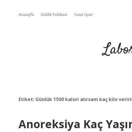
Anasayfa
Gizlilik Politikası
Yasal Uyarı
Labo
Etiket:
Günlük 1500 kalori alırsam kaç kilo verir
Anoreksiya Kaç Yaşı