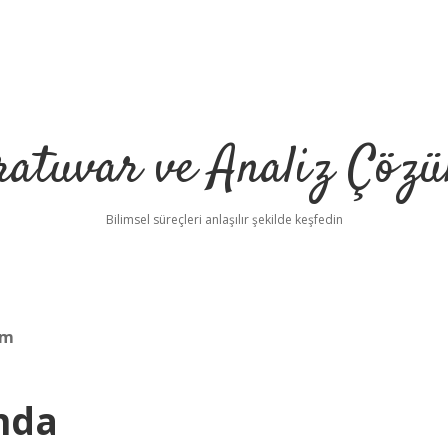
ratuvar ve Analiz Çözü
Bilimsel süreçleri anlaşılır şekilde keşfedin
im
nda