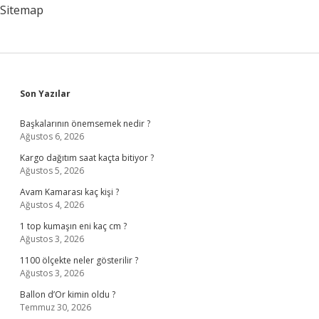
Sitemap
Sidebar
Son Yazılar
Başkalarının önemsemek nedir ?
Ağustos 6, 2026
Kargo dağıtım saat kaçta bitiyor ?
Ağustos 5, 2026
Avam Kamarası kaç kişi ?
Ağustos 4, 2026
1 top kumaşın eni kaç cm ?
Ağustos 3, 2026
1100 ölçekte neler gösterilir ?
Ağustos 3, 2026
Ballon d’Or kimin oldu ?
Temmuz 30, 2026