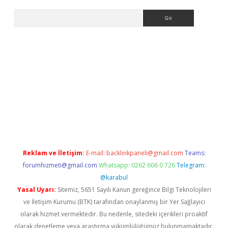
Arama
bet yeni giriş
tulipbet
Reklam ve İletişim:
E-mail:
backlinkpaneli@gmail.com
Teams:
forumhizmeti@gmail.com
Whatsapp: 0262 606 0 726
Telegram:
@karabul
Yasal Uyarı:
Sitemiz, 5651 Sayılı Kanun gereğince Bilgi Teknolojileri
ve İletişim Kurumu (BTK) tarafından onaylanmış bir Yer Sağlayıcı
olarak hizmet vermektedir. Bu nedenle, sitedeki içerikleri proaktif
olarak denetleme veya araştırma yükümlülüğümüz bulunmamaktadır.