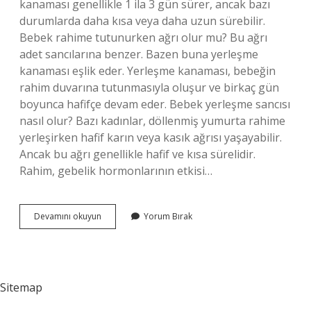
kanaması genellikle 1 ila 3 gün sürer, ancak bazı
durumlarda daha kısa veya daha uzun sürebilir.
Bebek rahime tutunurken ağrı olur mu? Bu ağrı
adet sancılarına benzer. Bazen buna yerleşme
kanaması eşlik eder. Yerleşme kanaması, bebeğin
rahim duvarına tutunmasıyla oluşur ve birkaç gün
boyunca hafifçe devam eder. Bebek yerleşme sancısı
nasıl olur? Bazı kadınlar, döllenmiş yumurta rahime
yerleşirken hafif karın veya kasık ağrısı yaşayabilir.
Ancak bu ağrı genellikle hafif ve kısa sürelidir.
Rahim, gebelik hormonlarının etkisi…
Tutunma
Devamını okuyun
Yorum Bırak
Sancısı
Nasıl
Olur
Sitemap