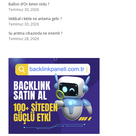
Ballon d’Or kimin oldu ?
Temmuz 30, 2026
İstikbal-i kıble ne anlama gelir ?
Temmuz 30, 2026
Su arıtma cihazında ne önemli ?
Temmuz 28, 2026