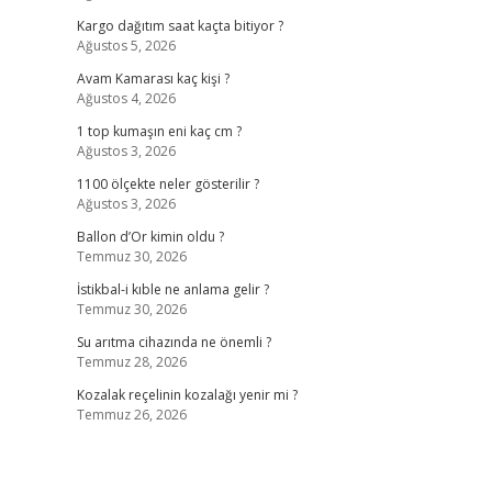
Kargo dağıtım saat kaçta bitiyor ?
Ağustos 5, 2026
Avam Kamarası kaç kişi ?
Ağustos 4, 2026
1 top kumaşın eni kaç cm ?
Ağustos 3, 2026
1100 ölçekte neler gösterilir ?
Ağustos 3, 2026
Ballon d’Or kimin oldu ?
Temmuz 30, 2026
İstikbal-i kıble ne anlama gelir ?
Temmuz 30, 2026
Su arıtma cihazında ne önemli ?
Temmuz 28, 2026
Kozalak reçelinin kozalağı yenir mi ?
Temmuz 26, 2026