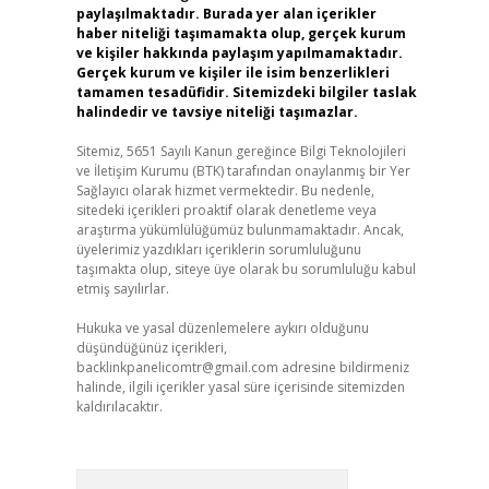
paylaşılmaktadır. Burada yer alan içerikler
haber niteliği taşımamakta olup, gerçek kurum
ve kişiler hakkında paylaşım yapılmamaktadır.
Gerçek kurum ve kişiler ile isim benzerlikleri
tamamen tesadüfidir. Sitemizdeki bilgiler taslak
halindedir ve tavsiye niteliği taşımazlar.
Sitemiz, 5651 Sayılı Kanun gereğince Bilgi Teknolojileri
ve İletişim Kurumu (BTK) tarafından onaylanmış bir Yer
Sağlayıcı olarak hizmet vermektedir. Bu nedenle,
sitedeki içerikleri proaktif olarak denetleme veya
araştırma yükümlülüğümüz bulunmamaktadır. Ancak,
üyelerimiz yazdıkları içeriklerin sorumluluğunu
taşımakta olup, siteye üye olarak bu sorumluluğu kabul
etmiş sayılırlar.
Hukuka ve yasal düzenlemelere aykırı olduğunu
düşündüğünüz içerikleri,
backlinkpanelicomtr@gmail.com
adresine bildirmeniz
halinde, ilgili içerikler yasal süre içerisinde sitemizden
kaldırılacaktır.
Arama