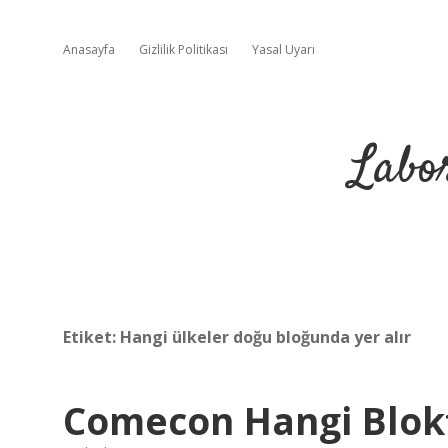
Anasayfa
Gizlilik Politikası
Yasal Uyarı
Labo
Etiket:
Hangi ülkeler doğu bloğunda yer alır
Comecon Hangi Blok