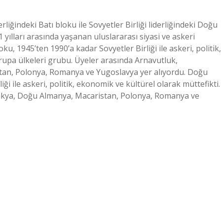
iğindeki Batı bloku ile Sovyetler Birliği liderliğindeki Doğu
yılları arasında yaşanan uluslararası siyasi ve askeri
u, 1945’ten 1990’a kadar Sovyetler Birliği ile askeri, politik,
upa ülkeleri grubu. Üyeler arasında Arnavutluk,
tan, Polonya, Romanya ve Yugoslavya yer alıyordu. Doğu
ği ile askeri, politik, ekonomik ve kültürel olarak müttefikti.
vakya, Doğu Almanya, Macaristan, Polonya, Romanya ve