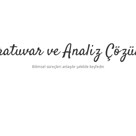
ratuvar ve Analiz Çözü
Bilimsel süreçleri anlaşılır şekilde keşfedin