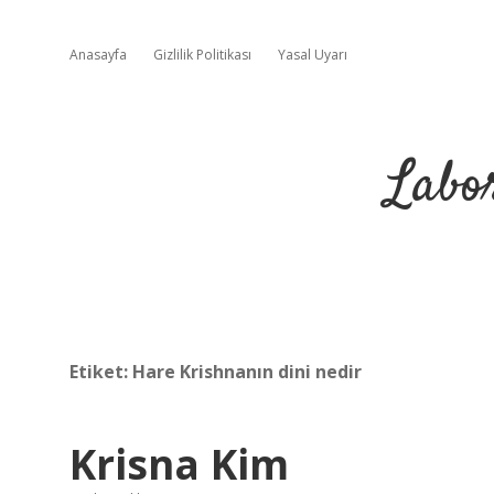
Anasayfa
Gizlilik Politikası
Yasal Uyarı
Labo
Etiket:
Hare Krishnanın dini nedir
Krisna Kim