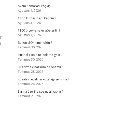
Avam Kamarası kaç kişi ?
Ağustos 4, 2026
1 top kumaşın eni kaç cm ?
Ağustos 3, 2026
1100 ölçekte neler gösterilir ?
Ağustos 3, 2026
r
ı
Ballon d’Or kimin oldu ?
Temmuz 30, 2026
İstikbal-i kıble ne anlama gelir ?
Temmuz 30, 2026
Su arıtma cihazında ne önemli ?
Temmuz 28, 2026
Kozalak reçelinin kozalağı yenir mi ?
Temmuz 26, 2026
Sarma üzerine sos nasıl yapılır ?
Temmuz 25, 2026