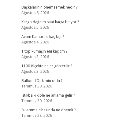
Başkalarının önemsemek nedir ?
Ağustos 6, 2026
K
Kargo dağıtım saat kaçta bitiyor ?
Ağustos 5, 2026
m
Avam Kamarası kaç kişi ?
Ağustos 4, 2026
1 top kumaşın eni kaç cm ?
Ağustos 3, 2026
1100 ölçekte neler gösterilir ?
Ağustos 3, 2026
Ballon d’Or kimin oldu ?
Temmuz 30, 2026
İstikbal-i kıble ne anlama gelir ?
Temmuz 30, 2026
Su arıtma cihazında ne önemli ?
Temmuz 28, 2026