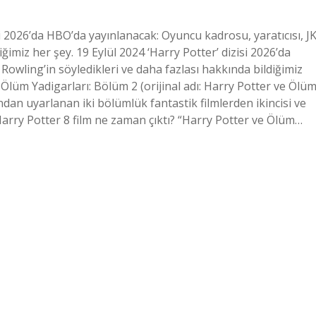
si 2026’da HBO’da yayınlanacak: Oyuncu kadrosu, yaratıcısı, J
ğimiz her şey. 19 Eylül 2024 ‘Harry Potter’ dizisi 2026’da
Rowling’in söyledikleri ve daha fazlası hakkında bildiğimiz
 Ölüm Yadigarları: Bölüm 2 (orijinal adı: Harry Potter ve Ölü
bından uyarlanan iki bölümlük fantastik filmlerden ikincisi ve
. Harry Potter 8 film ne zaman çıktı? “Harry Potter ve Ölüm…