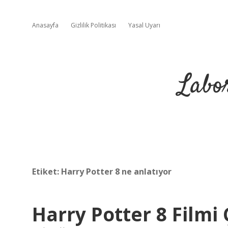
Anasayfa
Gizlilik Politikası
Yasal Uyarı
Labo
Etiket:
Harry Potter 8 ne anlatıyor
Harry Potter 8 Filmi