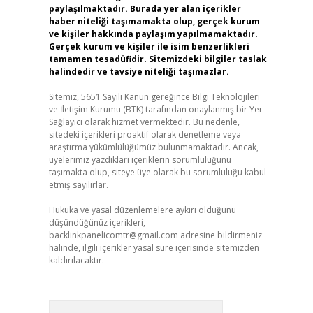
paylaşılmaktadır. Burada yer alan içerikler
haber niteliği taşımamakta olup, gerçek kurum
ve kişiler hakkında paylaşım yapılmamaktadır.
Gerçek kurum ve kişiler ile isim benzerlikleri
tamamen tesadüfidir. Sitemizdeki bilgiler taslak
halindedir ve tavsiye niteliği taşımazlar.
Sitemiz, 5651 Sayılı Kanun gereğince Bilgi Teknolojileri
ve İletişim Kurumu (BTK) tarafından onaylanmış bir Yer
Sağlayıcı olarak hizmet vermektedir. Bu nedenle,
sitedeki içerikleri proaktif olarak denetleme veya
araştırma yükümlülüğümüz bulunmamaktadır. Ancak,
üyelerimiz yazdıkları içeriklerin sorumluluğunu
taşımakta olup, siteye üye olarak bu sorumluluğu kabul
etmiş sayılırlar.
Hukuka ve yasal düzenlemelere aykırı olduğunu
düşündüğünüz içerikleri,
backlinkpanelicomtr@gmail.com
adresine bildirmeniz
halinde, ilgili içerikler yasal süre içerisinde sitemizden
kaldırılacaktır.
Arama