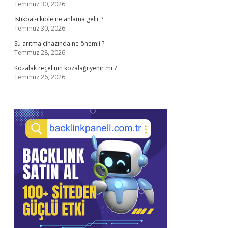
Temmuz 30, 2026
İstikbal-i kıble ne anlama gelir ?
Temmuz 30, 2026
Su arıtma cihazında ne önemli ?
Temmuz 28, 2026
Kozalak reçelinin kozalağı yenir mi ?
Temmuz 26, 2026