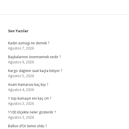
Sidebar
Son Yazılar
Kadın azmagı ne demek ?
Ağustos 7, 2026
Başkalarının önemsemek nedir ?
Ağustos 6, 2026
Kargo dağıtım saat kaçta bitiyor ?
Ağustos 5, 2026
Avam Kamarası kaç kişi ?
Ağustos 4, 2026
1 top kumaşın eni kaç cm ?
Ağustos 3, 2026
1100 ölçekte neler gösterilir ?
Ağustos 3, 2026
Ballon d’Or kimin oldu ?