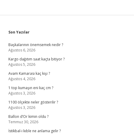
Sidebar
Son Yazılar
Başkalarının önemsemek nedir ?
Ağustos 6, 2026
Kargo dağıtım saat kaçta bitiyor ?
Ağustos 5, 2026
Avam Kamarası kaç kişi ?
Ağustos 4, 2026
1 top kumaşın eni kaç cm ?
Ağustos 3, 2026
1100 ölçekte neler gösterilir ?
Ağustos 3, 2026
Ballon d’Or kimin oldu ?
Temmuz 30, 2026
İstikbal-i kıble ne anlama gelir ?