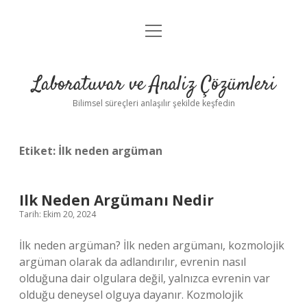
menüyü
Anasayfa
aç
Gizlilik Politikası
Laboratuvar ve Analiz Çözümleri
Yasal Uyarı
Bilimsel süreçleri anlaşılır şekilde keşfedin
Etiket:
İlk neden argüman
Ilk Neden Argümanı Nedir
Tarih: Ekim 20, 2024
İlk neden argüman? İlk neden argümanı, kozmolojik
argüman olarak da adlandırılır, evrenin nasıl
olduğuna dair olgulara değil, yalnızca evrenin var
olduğu deneysel olguya dayanır. Kozmolojik