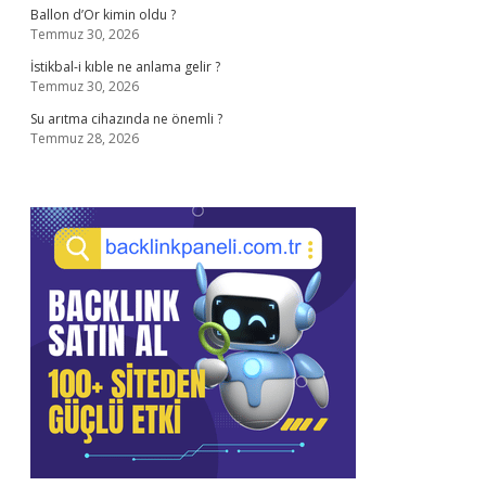
Ballon d’Or kimin oldu ?
Temmuz 30, 2026
İstikbal-i kıble ne anlama gelir ?
Temmuz 30, 2026
Su arıtma cihazında ne önemli ?
Temmuz 28, 2026