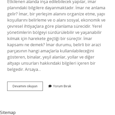
Etkilenen alanda inşa edilebilecek yapılar, imar
planındaki bilgilere dayanmaktadır. İmar ne anlama
gelir? İmar, bir yerleşim alanını organize etme, yapı
koşullarını belirleme ve o alanı sosyal, ekonomik ve
çevresel ihtiyaçlara göre planlama sürecidir. Yerel
yönetimlerin bölgeyi sürdürülebilir ve yaşanabilir
kılmak için harekete geçtiği bir süreçtir. İmar
kapsamı ne demek? İmar durumu, belirli bir arazi
parçasının hangi amaçlarla kullanılabileceğini
gösteren, binalar, yeşil alanlar, yollar ve diğer
altyapı unsurları hakkındaki bilgileri içeren bir
belgedir. Arsaya…
Imar
Devamını okuyun
Yorum Bırak
Alan
Ne
Demek
Sitemap