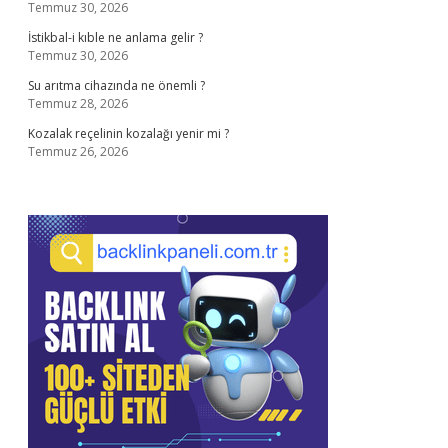
Temmuz 30, 2026
İstikbal-i kıble ne anlama gelir ?
Temmuz 30, 2026
Su arıtma cihazında ne önemli ?
Temmuz 28, 2026
Kozalak reçelinin kozalağı yenir mi ?
Temmuz 26, 2026