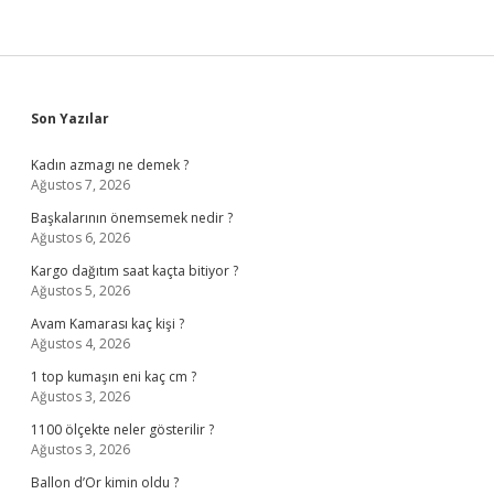
Sidebar
Son Yazılar
Kadın azmagı ne demek ?
Ağustos 7, 2026
Başkalarının önemsemek nedir ?
Ağustos 6, 2026
Kargo dağıtım saat kaçta bitiyor ?
Ağustos 5, 2026
Avam Kamarası kaç kişi ?
Ağustos 4, 2026
1 top kumaşın eni kaç cm ?
Ağustos 3, 2026
1100 ölçekte neler gösterilir ?
Ağustos 3, 2026
Ballon d’Or kimin oldu ?