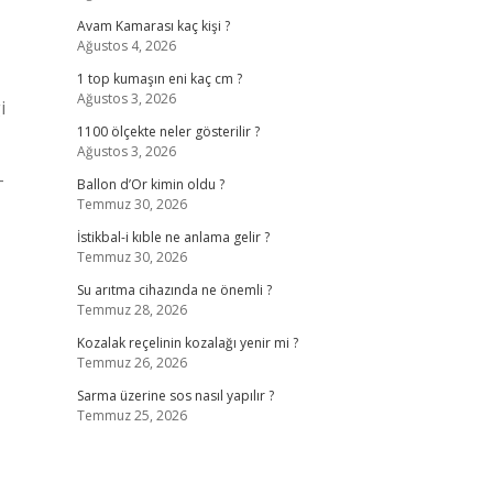
Avam Kamarası kaç kişi ?
Ağustos 4, 2026
1 top kumaşın eni kaç cm ?
Ağustos 3, 2026
i
1100 ölçekte neler gösterilir ?
Ağustos 3, 2026
T
Ballon d’Or kimin oldu ?
Temmuz 30, 2026
İstikbal-i kıble ne anlama gelir ?
Temmuz 30, 2026
Su arıtma cihazında ne önemli ?
Temmuz 28, 2026
Kozalak reçelinin kozalağı yenir mi ?
Temmuz 26, 2026
Sarma üzerine sos nasıl yapılır ?
Temmuz 25, 2026