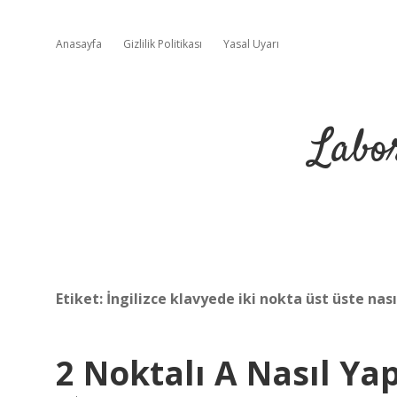
Anasayfa
Gizlilik Politikası
Yasal Uyarı
Labo
Etiket:
İngilizce klavyede iki nokta üst üste nasıl
2 Noktalı A Nasıl Yap