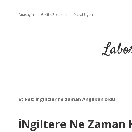
Anasayfa
Gizlilik Politikası
Yasal Uyarı
Labo
Etiket:
İngilizler ne zaman Anglikan oldu
İNgiltere Ne Zaman 