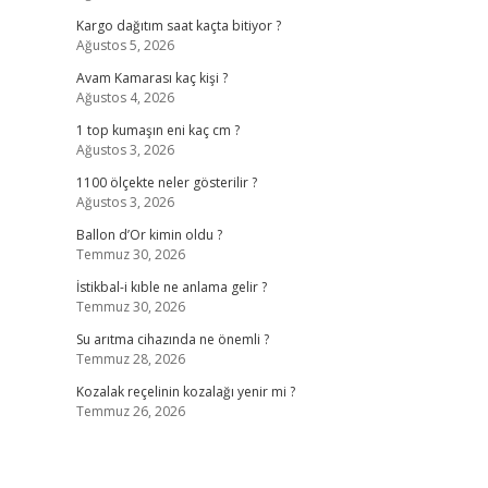
Kargo dağıtım saat kaçta bitiyor ?
Ağustos 5, 2026
Avam Kamarası kaç kişi ?
Ağustos 4, 2026
1 top kumaşın eni kaç cm ?
Ağustos 3, 2026
1100 ölçekte neler gösterilir ?
Ağustos 3, 2026
Ballon d’Or kimin oldu ?
Temmuz 30, 2026
İstikbal-i kıble ne anlama gelir ?
Temmuz 30, 2026
Su arıtma cihazında ne önemli ?
Temmuz 28, 2026
Kozalak reçelinin kozalağı yenir mi ?
Temmuz 26, 2026