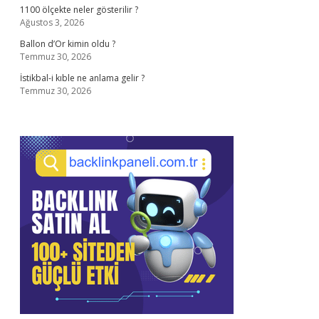
1100 ölçekte neler gösterilir ?
Ağustos 3, 2026
Ballon d’Or kimin oldu ?
Temmuz 30, 2026
İstikbal-i kıble ne anlama gelir ?
Temmuz 30, 2026