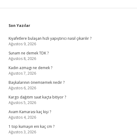
Sidebar
Son Yazılar
Kıyafetlere bulaşan hızlı yapıştırıcı nasıl çıkarılır ?
Ağustos 9, 2026
Sunam ne demek TDK ?
Ağustos 8, 2026
Kadın azmagı ne demek ?
Ağustos 7, 2026
Başkalarının önemsemek nedir ?
Ağustos 6, 2026
Kargo dağıtım saat kaçta bitiyor ?
Ağustos 5, 2026
Avam Kamarası kaç kişi ?
Ağustos 4, 2026
1 top kumaşın eni kaç cm ?
Ağustos 3, 2026