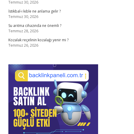
Temmuz 30, 2026
İstikbal-i kıble ne anlama gelir ?
Temmuz 30, 2026
Su arıtma cihazında ne önemli ?
Temmuz 28, 2026
Kozalak reçelinin kozalağı yenir mi ?
Temmuz 26, 2026