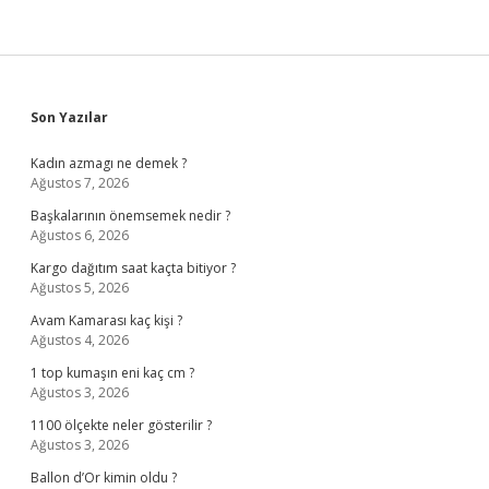
Sidebar
Son Yazılar
Kadın azmagı ne demek ?
Ağustos 7, 2026
Başkalarının önemsemek nedir ?
Ağustos 6, 2026
Kargo dağıtım saat kaçta bitiyor ?
Ağustos 5, 2026
Avam Kamarası kaç kişi ?
Ağustos 4, 2026
1 top kumaşın eni kaç cm ?
Ağustos 3, 2026
1100 ölçekte neler gösterilir ?
Ağustos 3, 2026
Ballon d’Or kimin oldu ?