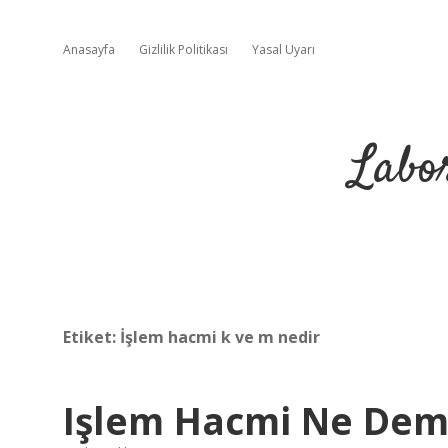
Anasayfa
Gizlilik Politikası
Yasal Uyarı
Labo
Etiket:
İşlem hacmi k ve m nedir
Işlem Hacmi Ne Dem