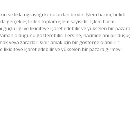
n sıklıkla uğraştığı konulardan biridir. İşlem hacmi, belirli
a gerçekleştirilen toplam işlem sayısıdır. İşlem hacmi
güçlü ilgi ve likiditeye işaret edebilir ve yükselen bir pazar
zaman olduğunu gösterebilir. Tersine, hacimde ani bir düşüş
mak veya zararları sınırlamak için bir gösterge olabilir. 1
 likiditeye işaret edebilir ve yükselen bir pazara girmeyi