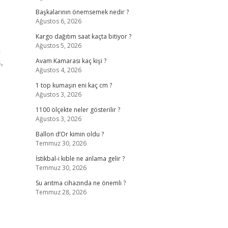
Başkalarının önemsemek nedir ?
Ağustos 6, 2026
Kargo dağıtım saat kaçta bitiyor ?
Ağustos 5, 2026
a
,
Avam Kamarası kaç kişi ?
Ağustos 4, 2026
1 top kumaşın eni kaç cm ?
Ağustos 3, 2026
1100 ölçekte neler gösterilir ?
Ağustos 3, 2026
Ballon d’Or kimin oldu ?
Temmuz 30, 2026
İstikbal-i kıble ne anlama gelir ?
Temmuz 30, 2026
Su arıtma cihazında ne önemli ?
Temmuz 28, 2026