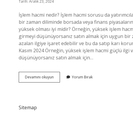
Tarih: Aralık 23, 2024
İşlem hacmi nedir? İşlem hacmi sorusu da yatırımcıları
bir zaman diliminde borsada veya finans piyasalarınd
yüksek olması iyi midir? Örneğin, yüksek işlem hacmi 
girmeyi düşünüyorsanız satın almak için uygun bir 
azalan ilgiye işaret edebilir ve bu da satıp karı koru
Kasım 2024 Örneğin, yüksek işlem hacmi güçlü ilgi ve
düşünüyorsanız satın almak için…
Işlem
Devamını okuyun
Yorum Bırak
Hacmi
Ne
Demektir
Sitemap