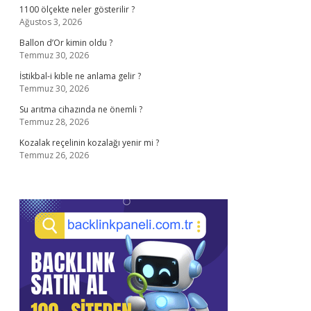
1100 ölçekte neler gösterilir ?
Ağustos 3, 2026
Ballon d’Or kimin oldu ?
Temmuz 30, 2026
İstikbal-i kıble ne anlama gelir ?
Temmuz 30, 2026
Su arıtma cihazında ne önemli ?
Temmuz 28, 2026
Kozalak reçelinin kozalağı yenir mi ?
Temmuz 26, 2026