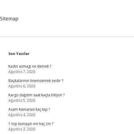
Hangi
Yemek
Yakışır
Sitemap
Sidebar
Son Yazılar
Kadın azmagı ne demek ?
Ağustos 7, 2026
Başkalarının önemsemek nedir ?
Ağustos 6, 2026
Kargo dağıtım saat kaçta bitiyor ?
Ağustos 5, 2026
Avam Kamarası kaç kişi ?
Ağustos 4, 2026
1 top kumaşın eni kaç cm ?
Ağustos 3, 2026